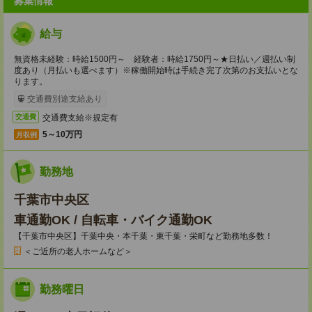
募集情報
給与
無資格未経験：時給1500円～ 経験者：時給1750円～★日払い／週払い制
度あり（月払いも選べます）※稼働開始時は手続き完了次第のお支払いとな
ります。
交通費別途支給あり
交通費支給※規定有
交通費
5～10万円
月収例
勤務地
千葉市中央区
車通勤OK / 自転車・バイク通勤OK
【千葉市中央区】千葉中央・本千葉・東千葉・栄町など勤務地多数！
＜ご近所の老人ホームなど＞
勤務曜日