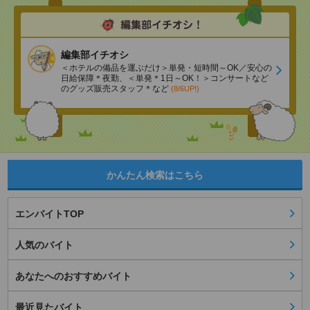
編集部イチオシ
＜ホテルの備品を運ぶだけ＞単発・短時間～OK／安心の
日給保障＊夜勤、＜単発＊1日～OK！＞コンサートなど
のグッズ販売スタッフ＊など
(8/6UP!)
かんたん検索はこちら
エンバイトTOP
人気のバイト
あなたへのおすすめバイト
最近見たバイト