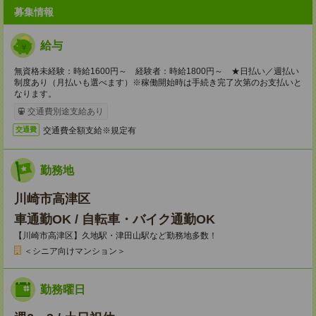
募集情報
給与
無資格未経験：時給1600円～ 経験者：時給1800円～ ★日払い／週払い
制度あり（月払いも選べます）※稼働開始時は手続き完了次第のお支払いと
なります。
交通費別途支給あり
交通費全額支給※規定有
交通費
勤務地
川崎市高津区
車通勤OK / 自転車・バイク通勤OK
【川崎市高津区】久地駅・津田山駅など勤務地多数！
＜シニア向けマンション＞
勤務曜日