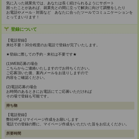
気に入った就業先では、あなたは長く続けられるようにサポート
困ったことがあれば、就業先との間に立って解決に向けて調整をしたり
お電話やメール・対面など あなたに合ったツールでコミュニケーションを
とってまいります！
登録について
【電話登録】
来社不要！30分程度のお電話で登録が完了いたします。
★登録に際しての予約・来社は不要です★
(1)WEB応募の場合
こちらからご連絡いたしますのでお待ちください。
ご応募頂いた後、案内メールをお送りしますので
内容をご確認ください。
(2)電話応募の場合
お時間のあるときにお電話にてご応募いただければ
その場で登録も可能です。
持ち物
【電話登録】
弊社HPよりマイページ作成をお願いします
電話での登録の際に、マイページ作成をいただいた旨をお伝えください。
所要時間