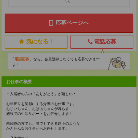
い。
応募ページへ
気になる！
電話応募
電話応募
なら、会員登録しなくても応募できます
よ！
お仕事の概要
＊入居者の方の「ありがとう」が嬉しい＊
お年寄りを笑顔にする介護のお仕事です。
おじいちゃん、おばあちゃんが暮らす
施設での生活サポートをお任せします！
未経験の方でも、誰でもできる以下のような
かんたんなお仕事からお任せします。