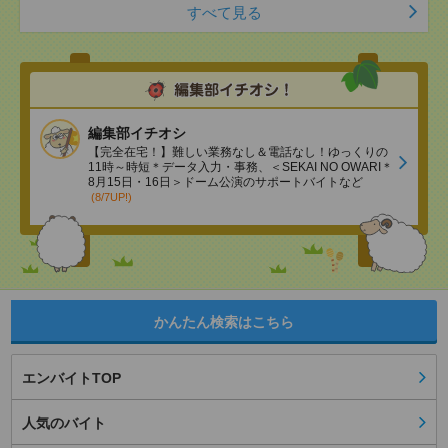
すべて見る
編集部イチオシ
【完全在宅！】難しい業務なし＆電話なし！ゆっくりの
11時～時短＊データ入力・事務、＜SEKAI NO OWARI＊
8月15日・16日＞ドーム公演のサポートバイトなど
(8/7UP!)
かんたん検索はこちら
エンバイトTOP
人気のバイト