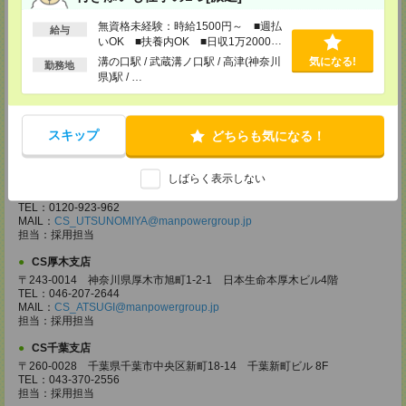
〒330-0854 埼玉県さいたま市大宮区桜木町 1-10-16 シーノ大宮ノース
ウイング 9階
無資格未経験：時給1500円～ ■週払
給与
TEL：0120-769-355
いOK ■扶養内OK ■日収1万2000円
MAIL：
CS_OMIYA@manpowergroup.jp
以上
溝の口駅 / 武蔵溝ノ口駅 / 高津(神奈川
気になる!
担当：採用担当
勤務地
県)駅 / …
CS高崎支店
〒370-0831 群馬県高崎市あら町167 高崎第一生命ビルディング11Ｆ
TEL：027-320-6558
スキップ
どちらも気になる！
MAIL：
CS_TAKASAKI@manpowergroup.jp
担当：採用担当
CS宇都宮支店
しばらく表示しない
〒321-0953 栃木県宇都宮市東宿郷3-2-18 高知穂ビル2Ｆ
TEL：0120-923-962
MAIL：
CS_UTSUNOMIYA@manpowergroup.jp
担当：採用担当
CS厚木支店
〒243-0014 神奈川県厚木市旭町1-2-1 日本生命本厚木ビル4階
TEL：046-207-2644
MAIL：
CS_ATSUGI@manpowergroup.jp
担当：採用担当
CS千葉支店
〒260-0028 千葉県千葉市中央区新町18-14 千葉新町ビル 8F
TEL：043-370-2556
担当：採用担当