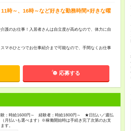
11時～、16時～など好きな勤務時間×好きな曜
で介護のお仕事！入居者さんは自立度が高めなので、体力に自
らスマホひとつでお仕事紹介まで可能なので、手間なくお仕事
応募する
験：時給1600円～ 経験者：時給1800円～ ★日払い／週払
り（月払いも選べます）※稼働開始時は手続き完了次第のお支
ります。