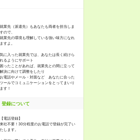
就業先（派遣先）もあなたも両者を担当しま
すので、
就業先の環境も理解している強い味方になれ
ますよ。
気に入った就業先では、あなたは長く続けら
れるようにサポート
困ったことがあれば、就業先との間に立って
解決に向けて調整をしたり
お電話やメール・対面など あなたに合った
ツールでコミュニケーションをとってまいり
ます！
登録について
【電話登録】
来社不要！30分程度のお電話で登録が完了い
たします。