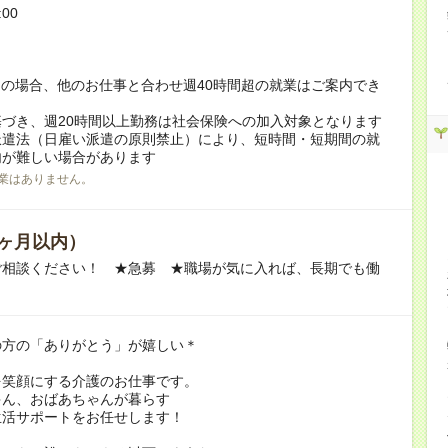
:00
！
の場合、他のお仕事と合わせ週40時間超の就業はご案内でき
づき、週20時間以上勤務は社会保険への加入対象となります
派遣法（日雇い派遣の原則禁止）により、短時間・短期間の就
内が難しい場合があります
業はありません。
ヶ月以内）
ご相談ください！ ★急募 ★職場が気に入れば、長期でも働
の方の「ありがとう」が嬉しい＊
を笑顔にする介護のお仕事です。
ゃん、おばあちゃんが暮らす
生活サポートをお任せします！