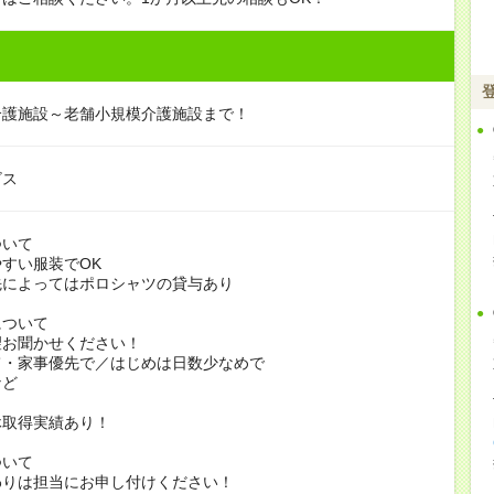
介護施設～老舗小規模介護施設まで！
ビス
ついて
すい服装でOK
よってはポロシャツの貸与あり
について
お聞かせください！
家事優先で／はじめは日数少なめで
ど
休取得実績あり！
ついて
りは担当にお申し付けください！