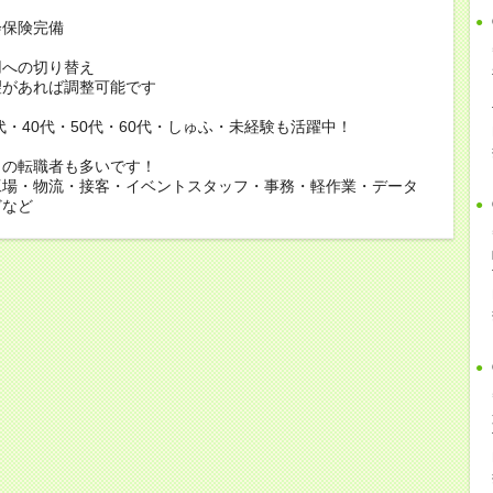
会保険完備
用への切り替え
があれば調整可能です
0代・40代・50代・60代・しゅふ・未経験も活躍中！
らの転職者も多いです！
工場・物流・接客・イベントスタッフ・事務・軽作業・データ
どなど