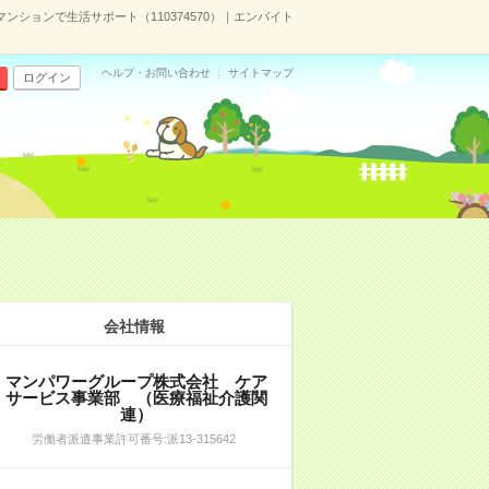
ションで生活サポート（110374570）｜エンバイト
ヘルプ・お問い合わせ
サイトマップ
ログイン
会社情報
マンパワーグループ株式会社 ケア
サービス事業部 （医療福祉介護関
連）
労働者派遣事業許可番号:派13-315642