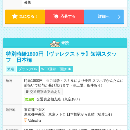
募集
気になる！
応募する
詳細へ
未読
特別時給1800円【ヴァレクストラ】短期スタッ
フ 日本橋
派遣
ブランクOK
WEB登録・面接OK
時給1800円 ※ご経験・スキルにより優遇 スマホでかんたんに
給与
前払いで給与が受け取れます（※上限、条件あり）
交通費別途支給あり
交通費全額支給（規定あり）
交通費
東京都中央区
勤務地
東京都中央区 東京メトロ 日本橋駅から直結（徒歩1分）
Valextra