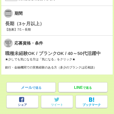
期間
長期（3ヶ月以上）
【急募】7/1～長期
応募資格・条件
職種未経験OK / ブランクOK / 40～50代活躍中
★少しでも気になる方は「気になる」をクリック★
銀行・金融機関での実務経験のある方（多少のブランクは応相談）
メール
LINE
で送る
で送る
シェア
ツイート
ブックマーク