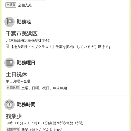
全額支給
交通費
勤務地
千葉市美浜区
JR京葉線海浜幕張駅徒歩4分
【地方銀行トップクラス！】千葉を拠点にしている大手銀行です
勤務曜日
土日祝休
平日月曜～金曜
土曜、日曜、祝日、年末年始
休日休暇
勤務時間
残業少
９時００分～１７時００分(実働7時間/休憩1時間)
残業はほとんどありません
残業時間