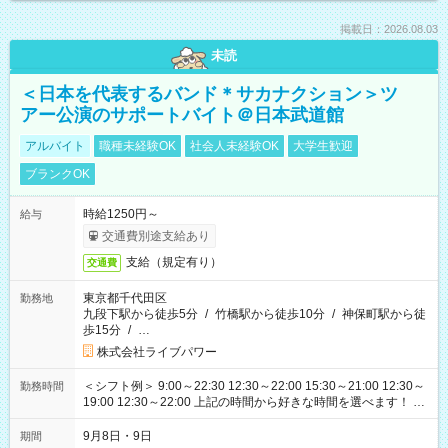
掲載日：2026.08.03
未読
＜日本を代表するバンド＊サカナクション＞ツ
アー公演のサポートバイト＠日本武道館
アルバイト
職種未経験OK
社会人未経験OK
大学生歓迎
ブランクOK
時給1250円～
給与
交通費別途支給あり
支給（規定有り）
交通費
東京都千代田区
勤務地
九段下駅から徒歩5分
/
竹橋駅から徒歩10分
/
神保町駅から徒
歩15分
/
…
株式会社ライブパワー
＜シフト例＞ 9:00～22:30 12:30～22:00 15:30～21:00 12:30～
勤務時間
19:00 12:30～22:00 上記の時間から好きな時間を選べます！ ※
時間は変更となる可能性があります
9月8日・9日
期間