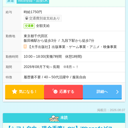
派遣
WEB登録・面接OK
時給1750円
給与
交通費別途支給あり
全額支給
交通費
東京都千代田区
勤務地
飯田橋駅から徒歩3分
/
九段下駅から徒歩7分
【大手出版社】出版事業・ゲーム事業・アニメ・映像事業
10:00～18:00(実働7時間 休憩1時間)
勤務時間
2026年08月下旬～長期 ※8月～！
期間
履歴書不要
/
40～50代活躍中
/
服装自由
特徴
気になる！
応募する
詳細へ
掲載日：2026.08.07
未読