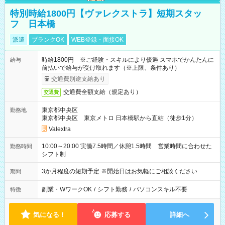
特別時給1800円【ヴァレクストラ】短期スタッ
フ 日本橋
派遣
ブランクOK
WEB登録・面接OK
時給1800円 ※ご経験・スキルにより優遇 スマホでかんたんに
給与
前払いで給与が受け取れます（※上限、条件あり）
交通費別途支給あり
交通費全額支給（規定あり）
交通費
東京都中央区
勤務地
東京都中央区 東京メトロ 日本橋駅から直結（徒歩1分）
Valextra
10:00～20:00 実働7.5時間／休憩1.5時間 営業時間に合わせた
勤務時間
シフト制
3か月程度の短期予定 ※開始日はお気軽にご相談ください
期間
副業・WワークOK
/
シフト勤務
/
パソコンスキル不要
特徴
気になる！
応募する
詳細へ