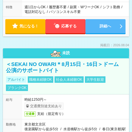
週1日からOK
/
履歴書不要
/
副業・WワークOK
/
シフト勤務
/
特徴
電話対応なし
/
パソコンスキル不要
気になる！
応募する
詳細へ
掲載日：2026.08.04
未読
＜SEKAI NO OWARI＊8月15日・16日＞ドーム
公演のサポートバイト
アルバイト
職種未経験OK
社会人未経験OK
大学生歓迎
ブランクOK
時給1250円～
給与
交通費別途支給あり
支給（規定有り）
交通費
東京都文京区
勤務地
後楽園駅から徒歩5分
/
水道橋駅から徒歩5分
/
春日(東京都)駅