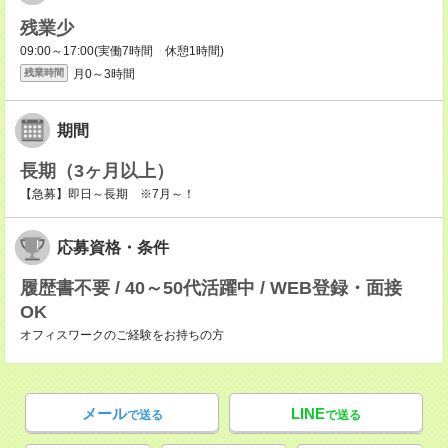
残業少
09:00～17:00(実働7時間 休憩1時間)
月0～3時間
残業時間
期間
長期（3ヶ月以上）
【急募】即日～長期 ※7月～！
応募資格・条件
履歴書不要 / 40～50代活躍中 / WEB登録・面接
OK
オフィスワークのご経験をお持ちの方
メール
LINE
で送る
で送る