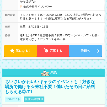
から徒歩7分
株式会社ライブパワー
＜シフト例＞ 7:00～23:00 13:30～22:00 上記の時間から好きな
勤務時間
時間を選べます！ ※時間は変更となる可能性があります
急募！8月15日・16日
期間
週1日からOK
/
履歴書不要
/
副業・WワークOK
/
シフト勤務
/
特徴
電話対応なし
/
パソコンスキル不要
気になる！
応募する
詳細へ
未読
ちいさいかわいいキャラのイベントも！好きな
場所で働ける☆来社不要！働いたその日に給料
もらえる◎/T1
アルバイト
職種未経験OK