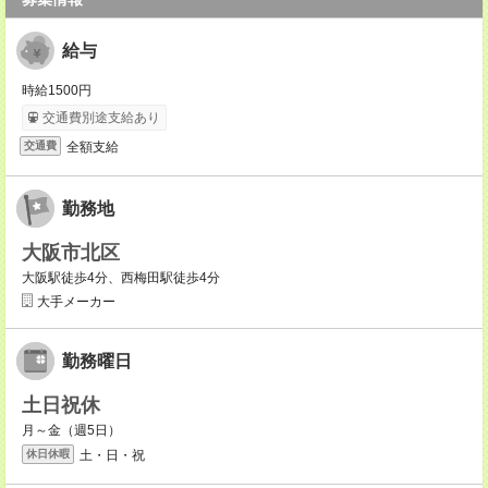
給与
時給1500円
交通費別途支給あり
全額支給
交通費
勤務地
大阪市北区
大阪駅徒歩4分、西梅田駅徒歩4分
大手メーカー
勤務曜日
土日祝休
月～金（週5日）
土・日・祝
休日休暇