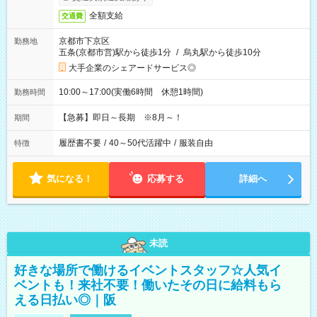
全額支給
交通費
京都市下京区
勤務地
五条(京都市営)駅から徒歩1分
/
烏丸駅から徒歩10分
大手企業のシェアードサービス◎
10:00～17:00(実働6時間 休憩1時間)
勤務時間
【急募】即日～長期 ※8月～！
期間
履歴書不要
/
40～50代活躍中
/
服装自由
特徴
気になる！
応募する
詳細へ
未読
好きな場所で働けるイベントスタッフ☆人気イ
ベントも！来社不要！働いたその日に給料もら
える日払い◎｜阪