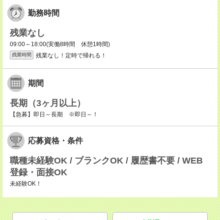
勤務時間
残業なし
09:00～18:00(実働8時間 休憩1時間)
残業なし！定時で帰れる！
残業時間
期間
長期（3ヶ月以上）
【急募】即日～長期 ※即日～！
応募資格・条件
職種未経験OK / ブランクOK / 履歴書不要 / WEB
登録・面接OK
未経験OK！