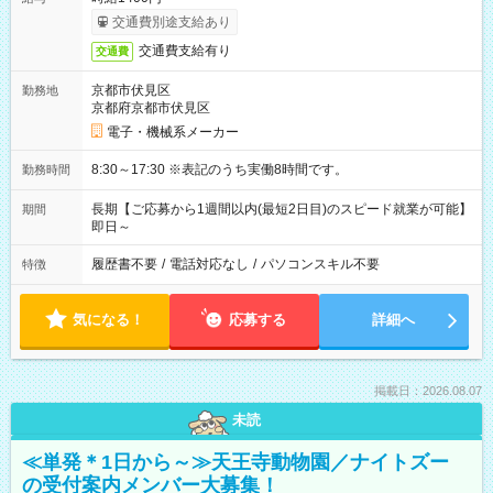
交通費別途支給あり
交通費支給有り
交通費
京都市伏見区
勤務地
京都府京都市伏見区
電子・機械系メーカー
8:30～17:30 ※表記のうち実働8時間です。
勤務時間
長期【ご応募から1週間以内(最短2日目)のスピード就業が可能】
期間
即日～
履歴書不要
/
電話対応なし
/
パソコンスキル不要
特徴
気になる！
応募する
詳細へ
掲載日：2026.08.07
未読
≪単発＊1日から～≫天王寺動物園／ナイトズー
の受付案内メンバー大募集！