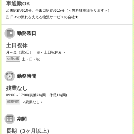
車通勤OK
乙川駅徒歩10分、半田口駅徒歩15分（＜無料駐車場あります＞）
日々の流れを支える物流サービスの会社★
勤務曜日
土日祝休
月～金（週5日） ※＜土日祝休み＞
土・日・祝
休日休暇
勤務時間
残業なし
09:00～17:00(実働7時間 休憩1時間)
＜残業なし＞
残業時間
期間
長期（3ヶ月以上）