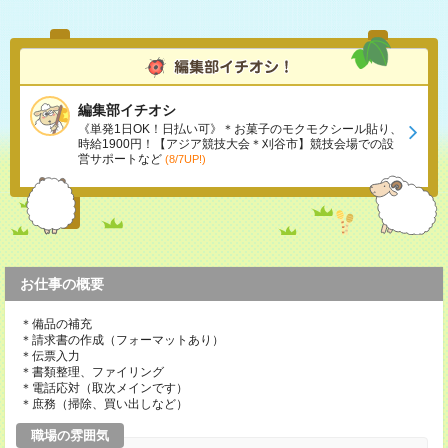
編集部イチオシ
《単発1日OK！日払い可》＊お菓子のモクモクシール貼り、
時給1900円！【アジア競技大会＊刈谷市】競技会場での設
営サポートなど
(8/7UP!)
お仕事の概要
＊備品の補充
＊請求書の作成（フォーマットあり）
＊伝票入力
＊書類整理、ファイリング
＊電話応対（取次メインです）
＊庶務（掃除、買い出しなど）
職場の雰囲気