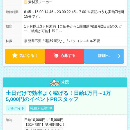
素材系メーカー
6:45～15:00 14:45～23:00 22:45～7:00 ※表記のうち実働7時間
勤務時間
15分です。
1ヶ月以上3ヶ月未満【ご応募から1週間以内(最短2日目)のスピ
期間
ード就業が可能】即日～
履歴書不要
/
電話対応なし
/
パソコンスキル不要
特徴
気になる！
応募する
詳細へ
未読
土日だけで効率よく稼げる！日給1万円～1万
5,000円のイベントPRスタッフ
アルバイト
職種未経験OK
日給10,000円～15,000円
給与
【試用期間】試用期間なし