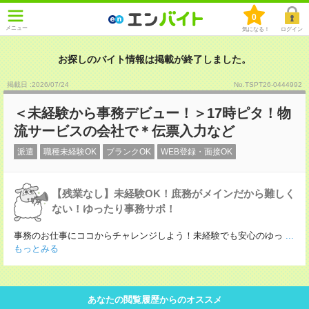
0
メニュー
気になる！
ログイン
お探しのバイト情報は掲載が終了しました。
掲載日 :2026
/
07
/
24
No.TSPT26-0444992
＜未経験から事務デビュー！＞17時ピタ！物
流サービスの会社で＊伝票入力など
派遣
職種未経験OK
ブランクOK
WEB登録・面接OK
【残業なし】未経験OK！庶務がメインだから難しく
ない！ゆったり事務サポ！
事務のお仕事にココからチャレンジしよう！未経験でも安心のゆっ
...
もっとみる
あなたの閲覧履歴からのオススメ