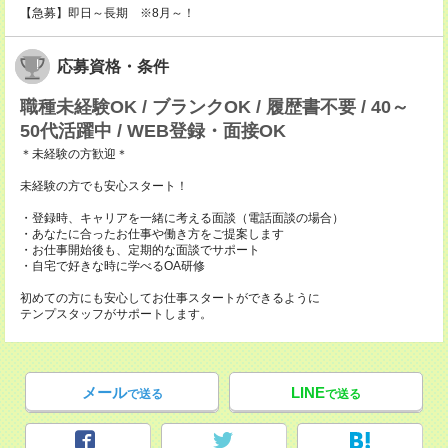
【急募】即日～長期 ※8月～！
応募資格・条件
職種未経験OK / ブランクOK / 履歴書不要 / 40～
50代活躍中 / WEB登録・面接OK
＊未経験の方歓迎＊
未経験の方でも安心スタート！
・登録時、キャリアを一緒に考える面談（電話面談の場合）
・あなたに合ったお仕事や働き方をご提案します
・お仕事開始後も、定期的な面談でサポート
・自宅で好きな時に学べるOA研修
初めての方にも安心してお仕事スタートができるように
テンプスタッフがサポートします。
メール
LINE
で送る
で送る