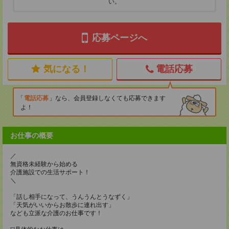
い。
応募ページへ
気になる！
電話応募
電話応募
なら、会員登録しなくても応募できます
よ！
お仕事の概要
／
無資格未経験から始める
介護施設での生活サポート！
＼
「話し相手になって、うんうんとうなずく」
「天気がいいからお散歩に連れ出す」
なども立派な介護のお仕事です！