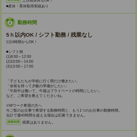
土日祝休みもOK！
■産休・育休取得実績あり
勤務時間
5ｈ以内OK / シフト勤務 / 残業なし
1日4時間からOK！
■シフト例
(1)8:00～12:00
(2)10:00～14:00
(3)13:00～17:00
「子どもたちが学校に行く間だけ働きたい」
「余裕を持って夕飯の準備がしたい」
「午前中は働いて、午後はプライベートの時間にしたい」
など、ご希望を教えてくださいね。
※Wワーク希望の方へ
今ご覧のお仕事で希望する勤務時間と、もう1つのお仕事の勤務時間。
合計で週40時間を超える場合は応募できません。
残業はありません。
残業時間