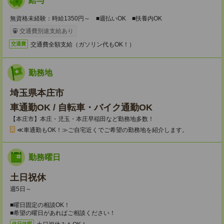
給与
無資格未経験：時給1350円～ ■週払いOK ■扶養内OK
交通費別途支給あり
交通費全額支給（ガソリン代もOK！）
交通費
勤務地
埼玉県本庄市
車通勤OK / 自転車・バイク通勤OK
【本庄市】本庄・児玉・本庄早稲田など勤務地多数！
≪車通勤もOK！≫ご自宅近くでご希望の勤務地を紹介します。
勤務曜日
土日祝休
週5日～
■曜日固定の相談OK！
■希望の曜日があればご相談ください！
休日休暇