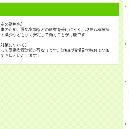
安定の勤務先】
仕事のため、景気変動などの影響を受けにくく、現在も積極採
フト減少などもなく安定して働くことが可能です。
煙対策について】
よって受動喫煙対策が異なります。詳細は職場見学時および条
にてお伝えいたします！