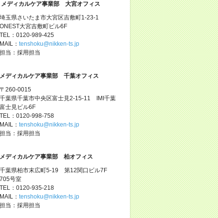
メディカルケア事業部 大宮オフィス
埼玉県さいたま市大宮区吉敷町1-23-1
ONEST大宮吉敷町ビル6F
TEL：0120-989-425
MAIL：
tenshoku@nikken-ts.jp
担当：採用担当
メディカルケア事業部 千葉オフィス
〒260-0015
千葉県千葉市中央区富士見2-15-11 IMI千葉
富士見ビル6F
TEL：0120-998-758
MAIL：
tenshoku@nikken-ts.jp
担当：採用担当
メディカルケア事業部 柏オフィス
千葉県柏市末広町5-19 第12関口ビル7F
705号室
TEL：0120-935-218
MAIL：
tenshoku@nikken-ts.jp
担当：採用担当