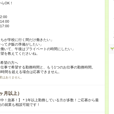
からOK！
2:00
14:00
17:00
たちが学校に行く間だけ働きたい」
持って夕飯の準備がしたい」
は働いて、午後はプライベートの時間にしたい」
希望を教えてくださいね。
ク希望の方へ
お仕事で希望する勤務時間と、もう1つのお仕事の勤務時間。
0時間を超える場合は応募できません。
業はありません。
ヶ月以上）
用中！急募！】＊1年以上勤務している方が多数！ご応募から最
後の就業も相談可能です！