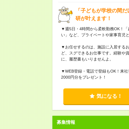
「子どもが学校の間だ
研が叶えます！
▼週5日・4時間から柔軟勤務OK！
い」など、プライベートや家事育児
▼お任せするのは、施設に入居する
ど、スグできるお仕事です。経験や
に、履歴書もいりませんよ。
▼WEB登録・電話で登録もOK！来
2000円分をプレゼント！
気になる！
募集情報