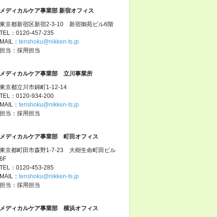
メディカルケア事業部 新宿オフィス
東京都新宿区新宿2-3-10 新宿御苑ビル6階
TEL：0120-457-235
MAIL：
tenshoku@nikken-ts.jp
担当：採用担当
メディカルケア事業部 立川事業所
東京都立川市錦町1-12-14
TEL：0120-934-200
MAIL：
tenshoku@nikken-ts.jp
担当：採用担当
メディカルケア事業部 町田オフィス
東京都町田市森野1-7-23 大樹生命町田ビル
6F
TEL：0120-453-285
MAIL：
tenshoku@nikken-ts.jp
担当：採用担当
メディカルケア事業部 横浜オフィス