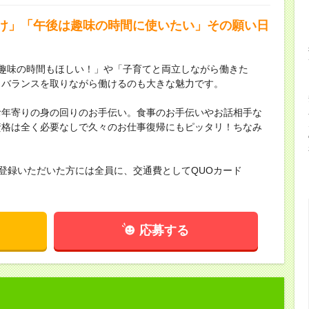
け」「午後は趣味の時間に使いたい」その願い日
「趣味の時間もほしい！」や「子育てと両立しながら働きた
とバランスを取りながら働けるのも大きな魅力です。
お年寄りの身の回りのお手伝い。食事のお手伝いやお話相手な
資格は全く必要なしで久々のお仕事復帰にもピッタリ！ちなみ
社登録いただいた方には全員に、交通費としてQUOカード
応募する