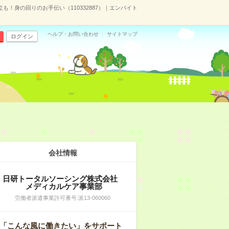
も！身の回りのお手伝い（110332887）｜エンバイト
ヘルプ・お問い合わせ
サイトマップ
ログイン
会社情報
日研トータルソーシング株式会社
メディカルケア事業部
労働者派遣事業許可番号:派13-060060
「こんな風に働きたい」をサポート