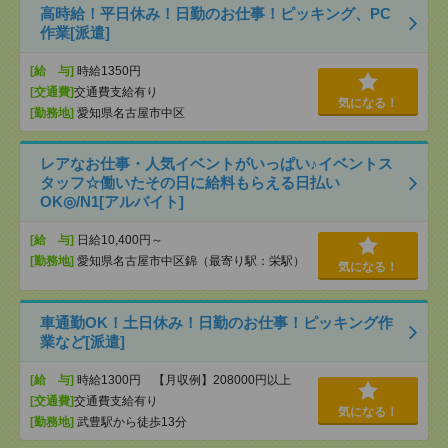
高時給！平日休み！日勤のお仕事！ピッキング、PC
作業[派遣]
[給 与]
時給1350円
[交通費]
交通費支給有り
気になる！
[勤務地]
愛知県名古屋市中区
レアなお仕事・人気イベントがいっぱい♪イベントス
タッフ☆働いたその日に給料もらえる日払い
OK◎/N1[アルバイト]
[給 与]
日給10,400円～
[勤務地]
愛知県名古屋市中区錦（最寄り駅：栄駅）
気になる！
車通勤OK！土日休み！日勤のお仕事！ピッキング作
業など[派遣]
[給 与]
時給1300円 【月収例】208000円以上
[交通費]
交通費支給有り
気になる！
[勤務地]
武豊駅から徒歩13分