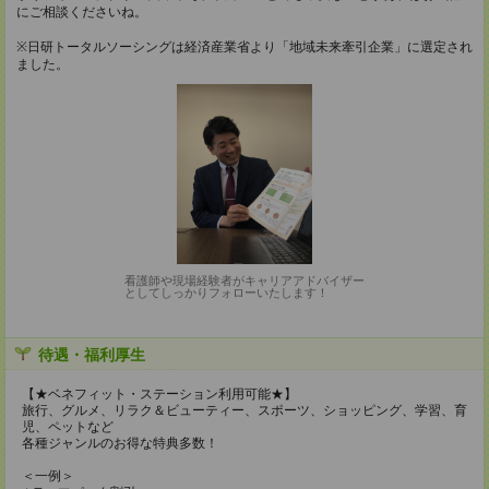
にご相談くださいね。
※日研トータルソーシングは経済産業省より「地域未来牽引企業」に選定され
ました。
看護師や現場経験者がキャリアアドバイザー
としてしっかりフォローいたします！
待遇・福利厚生
【★ベネフィット・ステーション利用可能★】
旅行、グルメ、リラク＆ビューティー、スポーツ、ショッピング、学習、育
児、ペットなど
各種ジャンルのお得な特典多数！
＜一例＞