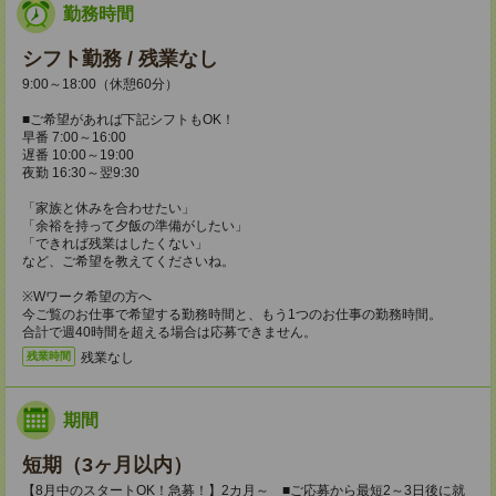
勤務時間
シフト勤務 / 残業なし
9:00～18:00（休憩60分）
■ご希望があれば下記シフトもOK！
早番 7:00～16:00
遅番 10:00～19:00
夜勤 16:30～翌9:30
「家族と休みを合わせたい」
「余裕を持って夕飯の準備がしたい」
「できれば残業はしたくない」
など、ご希望を教えてくださいね。
※Wワーク希望の方へ
今ご覧のお仕事で希望する勤務時間と、もう1つのお仕事の勤務時間。
合計で週40時間を超える場合は応募できません。
残業なし
残業時間
期間
短期（3ヶ月以内）
【8月中のスタートOK！急募！】2カ月～ ■ご応募から最短2～3日後に就