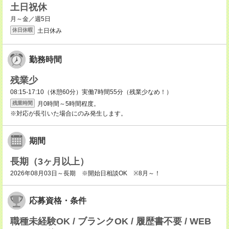
土日祝休
月～金／週5日
土日休み
休日休暇
勤務時間
残業少
08:15-17:10（休憩60分）実働7時間55分（残業少なめ！）
月0時間～5時間程度。
残業時間
※対応が長引いた場合にのみ発生します。
期間
長期（3ヶ月以上）
2026年08月03日～長期 ※開始日相談OK ※8月～！
応募資格・条件
職種未経験OK / ブランクOK / 履歴書不要 / WEB