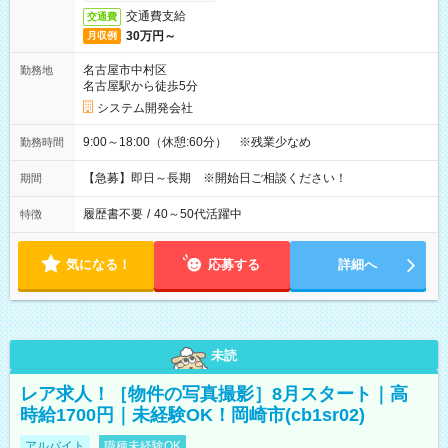
交通費支給
交通費
30万円～
月収例
名古屋市中村区
勤務地
名古屋駅から徒歩5分
システム開発会社
9:00～18:00（休憩:60分） ※残業少なめ
勤務時間
【急募】即日～長期 ※開始日ご相談ください！
期間
履歴書不要
/
40～50代活躍中
特徴
気になる！
応募する
詳細へ
未読
レア求人！［物件の写真撮影］8月スタート｜高
時給1700円｜未経験OK！岡崎市(cb1sr02)
アルバイト
職種未経験OK