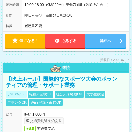
10:00-18:00（休憩60分）実働7時間（残業少なめ！）
勤務時間
即日～長期 ※開始日相談OK
期間
履歴書不要
特徴
気になる！
応募する
詳細へ
掲載日：2026.07.27
未読
【吹上ホール】国際的なスポーツ大会のボラン
ティアの管理・サポート業務
アルバイト
職種未経験OK
社会人未経験OK
大学生歓迎
ブランクOK
WEB登録・面接OK
時給 1,600円
給与
交通費別途支給あり
交通費支給
交通費