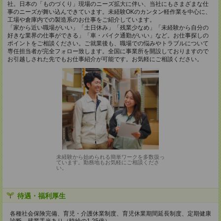
社。日本の「ものづくり」現場のニーズ拡大に伴い、当社にもさまざまな仕
事のニーズが舞い込んできています。未経験OKのカンタン軽作業を中心に、
工場や倉庫内での製造系のお仕事をご紹介しています。
「家から近い職場がいい」「土日休み」「残業少なめ」「未経験から自分の
好きな業界の仕事ができる」「車・バイク通勤がいい」など。お仕事探しの
ポイントをご相談ください。ご就業後も、職場での悩みやトラブルについて
専任担当者が完全フォロー致します。全国に事業所を開設しておりますので
お引越しされた先でもお仕事紹介が可能です。お気軽にご相談ください。
未経験から始められる簡単ワークを多数扱っ
ています。勤務地もお気軽にご相談くださ
い。
待遇・福利厚生
各種社会保険完備、育児・介護休業制度、育児休業期間延長制度、定期健康