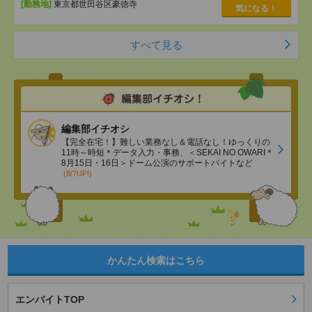
[勤務地]
東京都世田谷区豪徳寺
気になる！
すべて見る
編集部イチオシ
【完全在宅！】難しい業務なし＆電話なし！ゆっくりの
11時～時短＊データ入力・事務、＜SEKAI NO OWARI＊
8月15日・16日＞ドーム公演のサポートバイトなど
(8/7UP!)
かんたん検索はこちら
エンバイトTOP