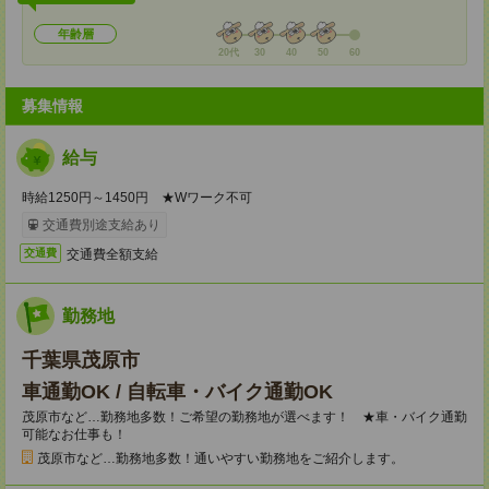
年齢層
20代
30
40
50
60
募集情報
給与
時給1250円～1450円 ★Wワーク不可
交通費別途支給あり
交通費全額支給
交通費
勤務地
千葉県茂原市
車通勤OK / 自転車・バイク通勤OK
茂原市など…勤務地多数！ご希望の勤務地が選べます！ ★車・バイク通勤
可能なお仕事も！
茂原市など…勤務地多数！通いやすい勤務地をご紹介します。