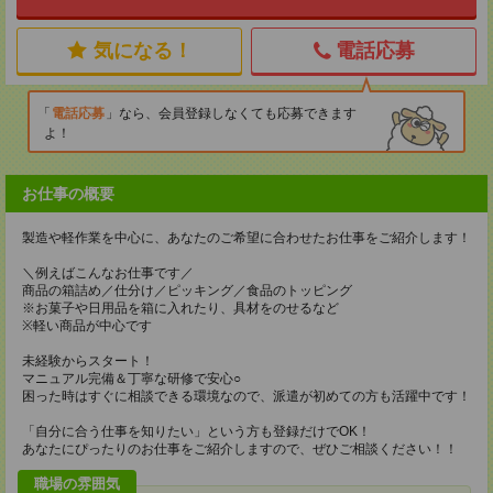
気になる！
電話応募
電話応募
なら、会員登録しなくても応募できます
よ！
お仕事の概要
製造や軽作業を中心に、あなたのご希望に合わせたお仕事をご紹介します！
＼例えばこんなお仕事です／
商品の箱詰め／仕分け／ピッキング／食品のトッピング
※お菓子や日用品を箱に入れたり、具材をのせるなど
※軽い商品が中心です
未経験からスタート！
マニュアル完備＆丁寧な研修で安心○
困った時はすぐに相談できる環境なので、派遣が初めての方も活躍中です！
「自分に合う仕事を知りたい」という方も登録だけでOK！
あなたにぴったりのお仕事をご紹介しますので、ぜひご相談ください！！
職場の雰囲気