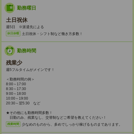
勤務曜日
土日祝休
週5日 ※派遣先による
土日祝休・シフト制など働き方多数！
休日休暇
勤務時間
残業少
週5フルタイムがメインです！
＜勤務時間の例＞
8:00～17:00
8:30～17:30
9:00～18:00
10:00～19:00
20:30～翌5:30 など
★その他にも勤務時間多数！
日勤のみ、残業なし、交替制などご希望を教えてください！
少なめのものから、多めでしっかり稼げるものまであります。
残業時間