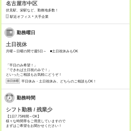
名古屋市中区
伏見駅、栄駅など、勤務地多数！
駅近オフィス＊大手企業
勤務曜日
土日祝休
月曜～日曜の間で週5日～ ■土日祝休みもOK
「平日のみ希望！」
「できれば土日祝のみで！」
といったご相談もお気軽にどうぞ！
平日休み・土日祝休み、どちらのご相談もOK！
休日休暇
勤務時間
シフト勤務 / 残業少
【1日7.75時間～OK】
様々な時間帯をご用意していますので
まずはご希望をお聞かせください！