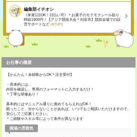
編集部イチオシ
《単発1日OK！日払い可》＊お菓子のモクモクシール貼り、
時給1900円！【アジア競技大会＊刈谷市】競技会場での設
営サポートなど
(8/7UP!)
お仕事の概要
【かんたん！未経験からOK＊注文受付】
・具体的には…
内容を確認し、専用のフォーマットに入力するだけ！
＊丁寧な研修あり！
基本的にはマニュアル通りに進めてもらえればOK！
困ったこと、分からないことがあれば、いつでもご相談いただけますので、
安心してご応募ください。
＊ご経験やスキル等によって条件が異なります
職場の雰囲気