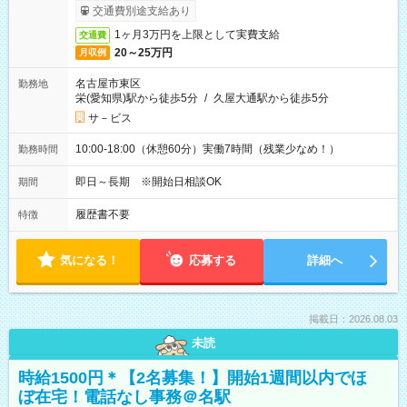
交通費別途支給あり
1ヶ月3万円を上限として実費支給
交通費
20～25万円
月収例
名古屋市東区
勤務地
栄(愛知県)駅から徒歩5分
/
久屋大通駅から徒歩5分
サ－ビス
10:00-18:00（休憩60分）実働7時間（残業少なめ！）
勤務時間
即日～長期 ※開始日相談OK
期間
履歴書不要
特徴
気になる！
応募する
詳細へ
掲載日：2026.08.03
未読
時給1500円＊【2名募集！】開始1週間以内でほ
ぼ在宅！電話なし事務＠名駅