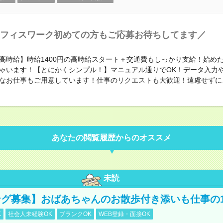
フィスワーク初めての方もご応募お待ちしてます／
高時給】時給1400円の高時給スタート＋交通費もしっかり支給！始め
ゃいます！【とにかくシンプル！】マニュアル通りでOK！データ入力
なお仕事もご用意しています！仕事のリクエストも大歓迎！遠慮せずに
あなたの閲覧履歴からのオススメ
未読
グ募集】おばあちゃんのお散歩付き添いも仕事の
K
社会人未経験OK
ブランクOK
WEB登録・面接OK