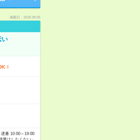
掲載日：2026.08.05
伝い
OK！
番 10:00～19:00
残業はしたくない」