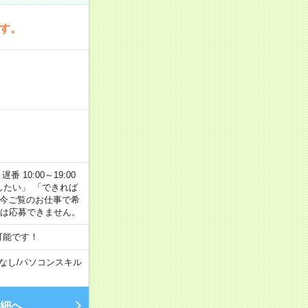
です。
番 10:00～19:00
がしたい」 「できれば
 今ご覧のお仕事で希
合は応募できません。
可能です！
なし
/
パソコンスキル
細へ