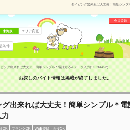
タイピング出来れば大丈夫！簡単シンプル＊
会員登録
エリア変更
東海版
望条件
ピング出来れば大丈夫！簡単シンプル＊電話対応＆データ入力(110264452）
お探しのバイト情報は掲載が終了しました。
ング出来れば大丈夫！簡単シンプル＊電
入力
験OK
ブランクOK
WEB登録・面接OK