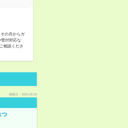
たその月からガ
や受付対応な
ご相談くださ
掲載日：2026.08.06
1つ