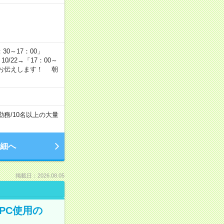
…
：30～17：00」
10/22→「17：00～
かりお伝えします！ 朝
勤務
/
10名以上の大量
細へ
掲載日：2026.08.05
PC使用の