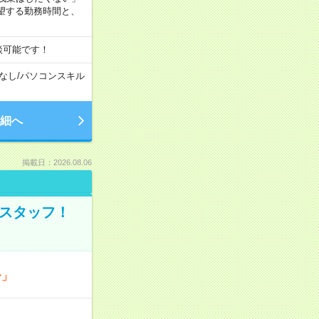
望する勤務時間と、
談可能です！
なし
/
パソコンスキル
細へ
掲載日：2026.08.06
のスタッフ！
分」