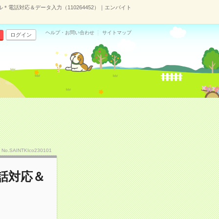
電話対応＆データ入力（110264452）｜エンバイト
ヘルプ・お問い合わせ
サイトマップ
ログイン
No.SAINTKIco230101
話対応＆