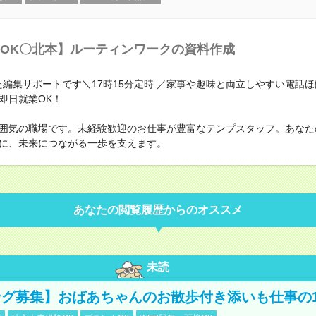
OK〇北本】ルーティンワークの資料作成
った編集サポートです＼17時15分定時 ／家事や趣味と両立しやすい電話
即日就業OK！
囲気の職場です。未経験歓迎のお仕事が豊富なテンプスタッフ。あなた
に、未来につながる一歩を支えます。
あなたの閲覧履歴からのオススメ
未読
グ募集】おばあちゃんのお散歩付き添いも仕事の