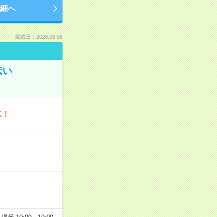
細へ
掲載日：2026.08.08
伝い
K！