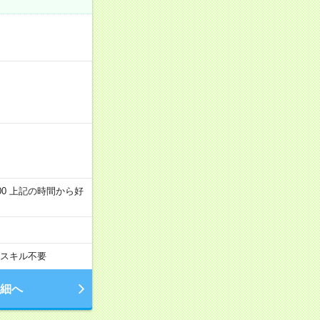
～22:00 上記の時間から好
スキル不要
細へ