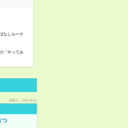
ほぼなしルーチ
の「やってみ
掲載日：2026.08.01
1つ