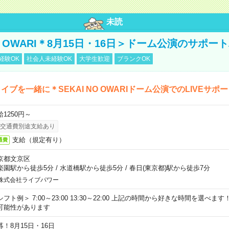
未読
NO OWARI＊8月15日・16日＞ドーム公演のサポー
経験OK
社会人未経験OK
大学生歓迎
ブランクOK
イブを一緒に＊SEKAI NO OWARIドーム公演でのLIVEサポ
給1250円～
交通費別途支給あり
支給（規定有り）
通費
京都文京区
楽園駅から徒歩5分
/
水道橋駅から徒歩5分
/
春日(東京都)駅から徒歩7分
株式会社ライブパワー
シフト例＞ 7:00～23:00 13:30～22:00 上記の時間から好きな時間を選べま
可能性があります
募！8月15日・16日