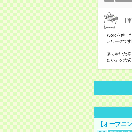
【車
Wordを使
ンワークです
落ち着いた雰
たい」を大切
【オープニン