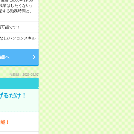
番 10:00～19:00
残業はしたくない」
望する勤務時間と、
談可能です！
なし
/
パソコンスキル
細へ
掲載日：2026.08.07
げるだけ！
可能！