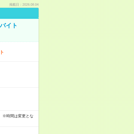
掲載日：2026.08.04
トバイト
ート
す！ ※時間は変更とな