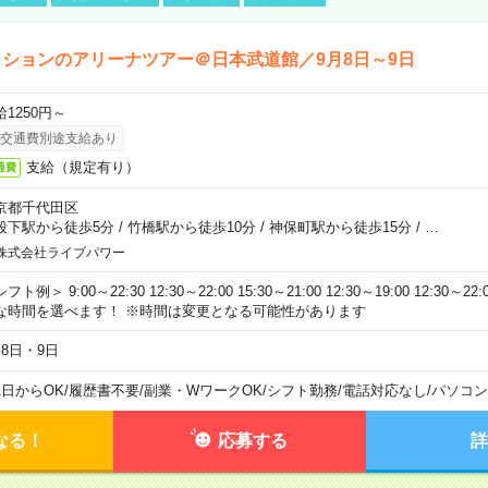
ションのアリーナツアー＠日本武道館／9月8日～9日
給1250円～
交通費別途支給あり
支給（規定有り）
通費
京都千代田区
段下駅から徒歩5分
/
竹橋駅から徒歩10分
/
神保町駅から徒歩15分
/
…
株式会社ライブパワー
フト例＞ 9:00～22:30 12:30～22:00 15:30～21:00 12:30～19:00 12:30
な時間を選べます！ ※時間は変更となる可能性があります
月8日・9日
1日からOK
/
履歴書不要
/
副業・WワークOK
/
シフト勤務
/
電話対応なし
/
パソコン
なる！
応募する
詳