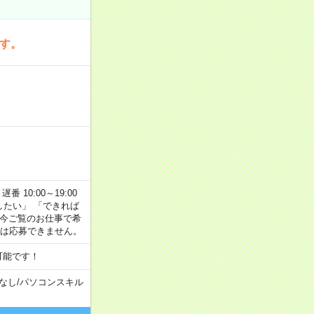
です。
番 10:00～19:00
がしたい」 「できれば
 今ご覧のお仕事で希
合は応募できません。
可能です！
なし
/
パソコンスキル