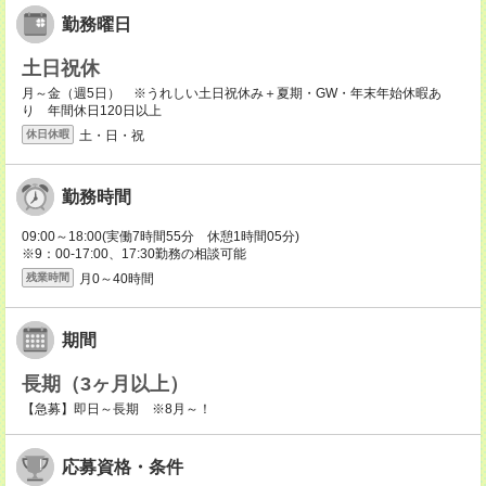
勤務曜日
土日祝休
月～金（週5日） ※うれしい土日祝休み＋夏期・GW・年末年始休暇あ
り 年間休日120日以上
土・日・祝
休日休暇
勤務時間
09:00～18:00(実働7時間55分 休憩1時間05分)
※9：00-17:00、17:30勤務の相談可能
月0～40時間
残業時間
期間
長期（3ヶ月以上）
【急募】即日～長期 ※8月～！
応募資格・条件