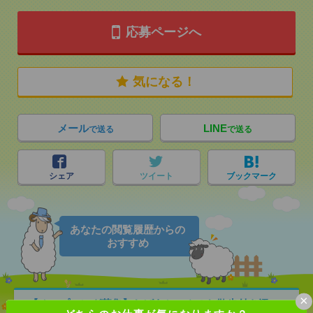
応募ページへ
気になる！
メール
LINE
で送る
で送る
シェア
ツイート
ブックマーク
あなたの閲覧履歴からの
おすすめ
×
【オープニング募集】おばあちゃんのお散歩付き添