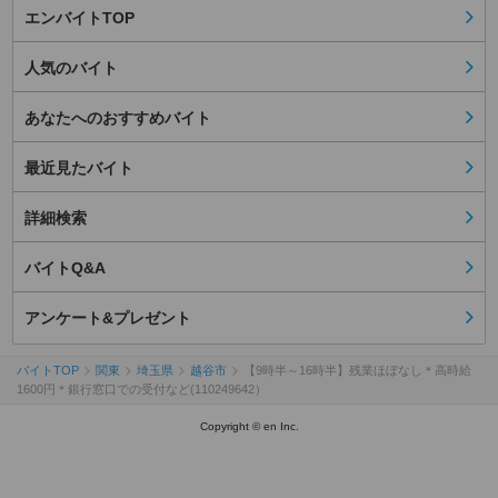
エンバイトTOP
人気のバイト
あなたへのおすすめバイト
最近見たバイト
詳細検索
バイトQ&A
アンケート&プレゼント
バイトTOP
関東
埼玉県
越谷市
【9時半～16時半】残業ほぼなし＊高時給
1600円＊銀行窓口での受付など(110249642）
Copyright © en Inc.