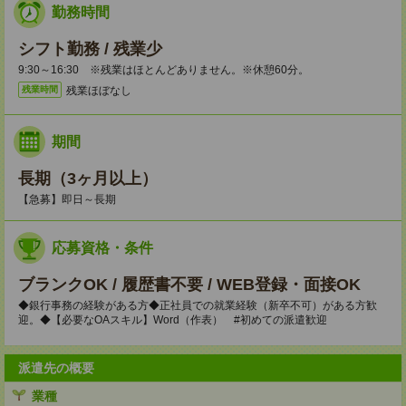
勤務時間
シフト勤務 / 残業少
9:30～16:30 ※残業はほとんどありません。※休憩60分。
残業ほぼなし
残業時間
期間
長期（3ヶ月以上）
【急募】即日～長期
応募資格・条件
ブランクOK / 履歴書不要 / WEB登録・面接OK
◆銀行事務の経験がある方◆正社員での就業経験（新卒不可）がある方歓
迎。◆【必要なOAスキル】Word（作表） #初めての派遣歓迎
派遣先の概要
業種