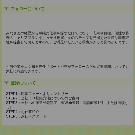
フォローについて
みなさまの経歴から単純に仕事を探すだけではなく、志向や目標、個性や将
来のキャリアプランをしっかり把握。次のステップを見据えた最適な職場環
境を提案しておりますので、ご満足いただける環境がきっと見つかります。
担当企業をよく知る専任サポート担当がフォローのため定期訪問。いつでも
気軽に相談できます。
登録について
STEP1：応募フォームよりエントリー
STEP2：当社より登録方法についてのご案内
STEP3：当社への派遣登録完了 ※Web登録（電話面談1回、または面談な
し）
STEP4：お仕事紹介
STEP5：お仕事スタート