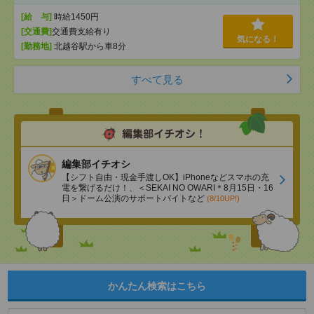
[給 与]
時給1450円
[交通費]
交通費支給有り
気になる！
[勤務地]
北越谷駅から車8分
すべて見る
編集部イチオシ
【シフト自由・現金手渡しOK】iPhoneなどスマホの充
電を繋げるだけ！、＜SEKAI NO OWARI＊8月15日・16
日＞ドーム公演のサポートバイトなど
(8/10UP!)
かんたん検索はこちら