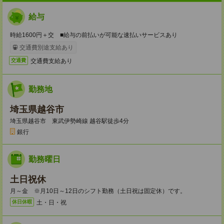
給与
時給1600円＋交 ■給与の前払いが可能な速払いサービスあり
交通費別途支給あり
交通費支給あり
交通費
勤務地
埼玉県越谷市
埼玉県越谷市 東武伊勢崎線 越谷駅徒歩4分
銀行
勤務曜日
土日祝休
月～金 ※月10日～12日のシフト勤務（土日祝は固定休）です。
土・日・祝
休日休暇