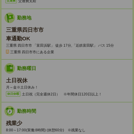
交通費支給
交通費
勤務地
三重県四日市市
車通勤OK
三重県 四日市市 「富田浜駅」 徒歩 17分,「近鉄富田駅」 バス 15分
三重県 四日市市にある企業
勤務曜日
土日祝休
月～金※土日休み！
土日祝（完全週休2日） ※年間休日120日以上！
休日休暇
勤務時間
残業少
8:00～17:00(実働:8時間) (休憩60分) ※残業なし