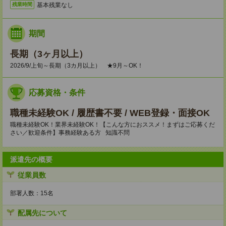
基本残業なし
残業時間
期間
長期（3ヶ月以上）
2026/9/上旬～長期（3カ月以上） ★9月～OK！
応募資格・条件
職種未経験OK / 履歴書不要 / WEB登録・面接OK
職種未経験OK！業界未経験OK！【こんな方におススメ！まずはご応募くだ
さい／歓迎条件】事務経験ある方 知識不問
派遣先の概要
従業員数
部署人数：15名
配属先について