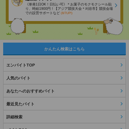
《単発1日OK！日払い可》＊お菓子のモクモクシール貼
り、時給1900円！【アジア競技大会＊刈谷市】競技会場
での設営サポートなど
(8/7UP!)
かんたん検索はこちら
エンバイトTOP
人気のバイト
あなたへのおすすめバイト
最近見たバイト
詳細検索