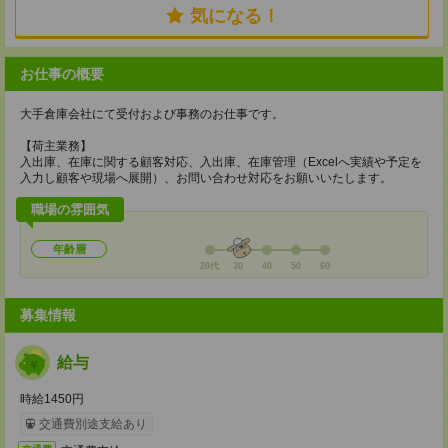
気になる！
お仕事の概要
大手倉庫会社にて受付および事務のお仕事です。
【荷主業務】
入出庫、在庫に関する顧客対応、入出庫、在庫管理（Excelへ実績や予定を
入力し顧客や現場へ展開）、お問い合わせ対応をお願いいたします。
職場の雰囲気
年齢層
20代
30
40
50
60
募集情報
給与
時給1450円
交通費別途支給あり