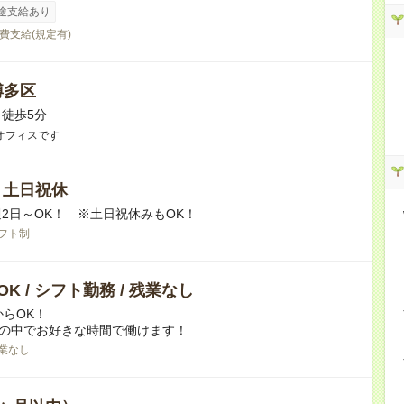
途支給あり
費支給(規定有)
博多区
徒歩5分
オフィスです
/ 土日祝休
2日～OK！ ※土日祝休みもOK！
フト制
K / シフト勤務 / 残業なし
からOK！
時の中でお好きな時間で働けます！
業なし