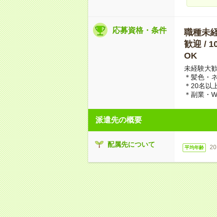
応募資格・条件
職種未経験
歓迎 /
OK
未経験大
＊髪色・
＊20名以
＊副業・W
派遣先の概要
配属先について
2
平均年齢