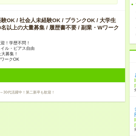
OK / 社会人未経験OK / ブランクOK / 大学生
 10名以上の大量募集 / 履歴書不要 / 副業・Wワーク
歓迎！学歴不問！
ネイル・ピアス自由
上大募集！
ワークOK
0～30代活躍中！第二新卒も歓迎！