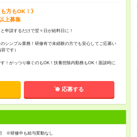
も方もOK！》
以上募集
っと申請するだけで翌々日が給料日に！
ンのシンプル業務！研修有で未経験の方でも安心してご応募い
内容です）
す！がっつり稼ぐのもOK！扶養控除内勤務もOK！面談時に
応募する
0円 ※研修中も給与変動なし