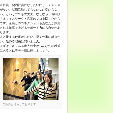
正社員・契約社員になりたいけど、チャンス
がない。就職活動してもなかなか受からな
い。という方でも大丈夫。なぜなら、当社は
「オフィスワーク・営業のプロ集団」だから
です。企業とのコネクションもあなたが採用
される確率を上げるサポート力にも自信があ
ります。
人と接する仕事がしたい。早く仕事に就きた
い。始める理由は問いません。
まずは、多くある求人の中からあなたの希望
にあるお仕事を一緒に探しましょう。
ご応募お待ちしております！