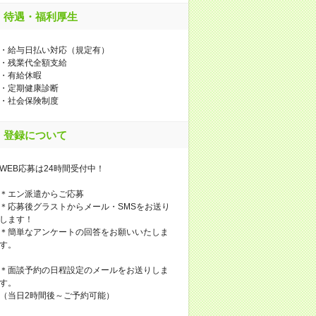
待遇・福利厚生
・給与日払い対応（規定有）
・残業代全額支給
・有給休暇
・定期健康診断
・社会保険制度
登録について
WEB応募は24時間受付中！
＊エン派遣からご応募
＊応募後グラストからメール・SMSをお送り
します！
＊簡単なアンケートの回答をお願いいたしま
す。
＊面談予約の日程設定のメールをお送りしま
す。
（当日2時間後～ご予約可能）