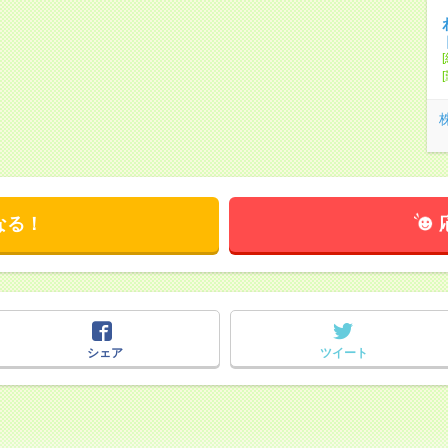
なる！
シェア
ツイート