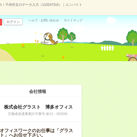
！子供作文のデータ入力（110247315）｜エンバイト
ヘルプ・お問い合わせ
サイトマップ
ログイン
会社情報
株式会社グラスト 博多オフィス
労働者派遣事業許可番号:派13－303269
オフィスワークのお仕事は「グラス
ト」へお任せ下さい。