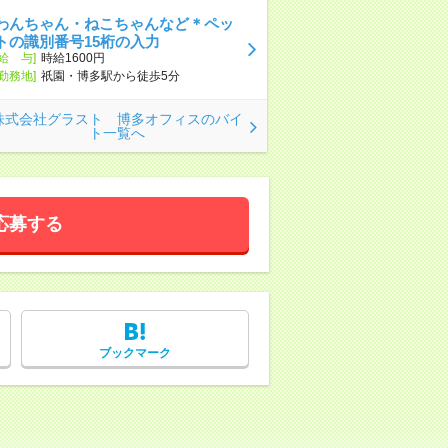
わんちゃん・ねこちゃんなど＊ペッ
トの識別番号15桁の入力
[給 与]
時給1600円
[勤務地]
祇園・博多駅から徒歩5分
株式会社グラスト 博多オフィスのバイ
ト一覧へ
応募する
ブックマーク