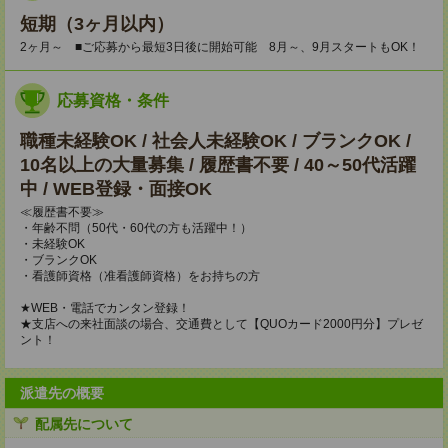
短期（3ヶ月以内）
2ヶ月～ ■ご応募から最短3日後に開始可能 8月～、9月スタートもOK！
応募資格・条件
職種未経験OK / 社会人未経験OK / ブランクOK /
10名以上の大量募集 / 履歴書不要 / 40～50代活躍
中 / WEB登録・面接OK
≪履歴書不要≫
・年齢不問（50代・60代の方も活躍中！）
・未経験OK
・ブランクOK
・看護師資格（准看護師資格）をお持ちの方
★WEB・電話でカンタン登録！
★支店への来社面談の場合、交通費として【QUOカード2000円分】プレゼ
ント！
派遣先の概要
配属先について