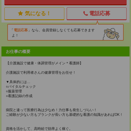
気になる！
電話応募
電話応募
なら、会員登録しなくても応募できます
よ！
お仕事の概要
【介護施設で健康・体調管理がメイン＊看護師】
介護施設で利用者さんの健康管理をお任せ！
▼具体的には…
○バイタルチェック
○服薬管理
○看護記録の作成
病院と違って医療行為は少なめ！力仕事も発生しづらい！
ご経験が少ない方もブランクが長い方も基礎的な看護の知識があればOK！
資格を活かして、高時給で効率よく稼ぐ。