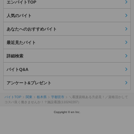
エンバイトTOP
人気のバイト
あなたへのおすすめバイト
最近見たバイト
詳細検索
バイトQ&A
アンケート&プレゼント
バイトTOP
関東
栃木県
宇都宮市
＼看護資格ある方必見！／資格活かして
コスパ良く働きませんか！？施設看護(110242207）
Copyright © en Inc.