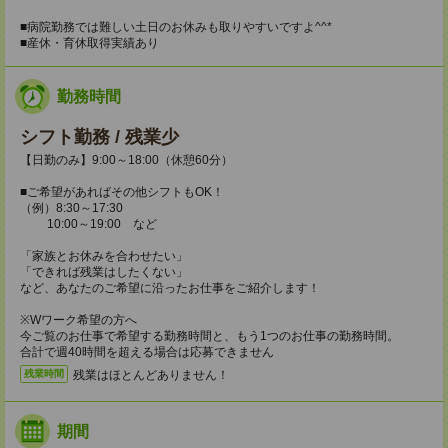
■病院勤務では難しい土日のお休みも取りやすいですよ^^*
■産休・育休取得実績あり
勤務時間
シフト勤務 / 残業少
【日勤のみ】9:00～18:00（休憩60分）
■ご希望があればその他シフトもOK！
（例）8:30～17:30
10:00～19:00 など
「家族とお休みを合わせたい」
「できれば残業はしたくない」
など、あなたのご希望に沿ったお仕事をご紹介します！
※Wワーク希望の方へ
今ご覧のお仕事で希望する勤務時間と、もう1つのお仕事の勤務時間。
合計で週40時間を超える場合は応募できません
残業はほとんどありません！
残業時間
期間