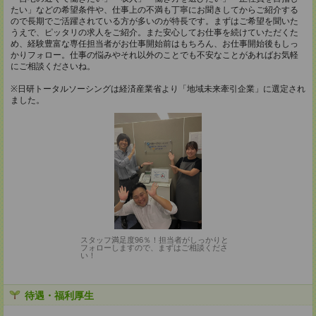
たい」などの希望条件や、仕事上の不満も丁寧にお聞きしてからご紹介する
ので長期でご活躍されている方が多いのが特長です。まずはご希望を聞いた
うえで、ピッタリの求人をご紹介。また安心してお仕事を続けていただくた
め、経験豊富な専任担当者がお仕事開始前はもちろん、お仕事開始後もしっ
かりフォロー。仕事の悩みやそれ以外のことでも不安なことがあればお気軽
にご相談くださいね。
※日研トータルソーシングは経済産業省より「地域未来牽引企業」に選定され
ました。
スタッフ満足度96％！担当者がしっかりと
フォローしますので、まずはご相談くださ
い！
待遇・福利厚生