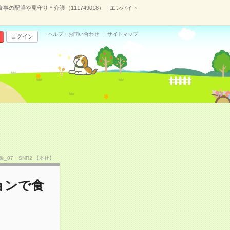
事の配膳や見守り＊介護（111749018）｜エンバイト
ヘルプ・お問い合わせ
サイトマップ
ログイン
大阪_07・SNR2 【本社】
ョンで食