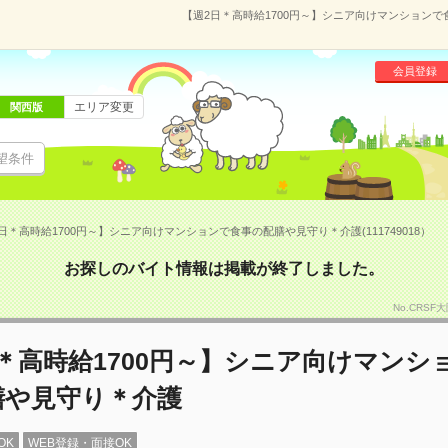
【週2日＊高時給1700円～】シニア向けマンションで食
会員登録
エリア変更
関西版
望条件
日＊高時給1700円～】シニア向けマンションで食事の配膳や見守り＊介護(111749018）
お探しのバイト情報は掲載が終了しました。
No.CRSF
＊高時給1700円～】シニア向けマンシ
膳や見守り＊介護
OK
WEB登録・面接OK