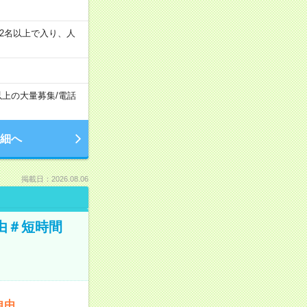
の間で2名以上で入り、人
以上の大量募集
/
電話
細へ
掲載日：2026.08.06
由＃短時間
自由