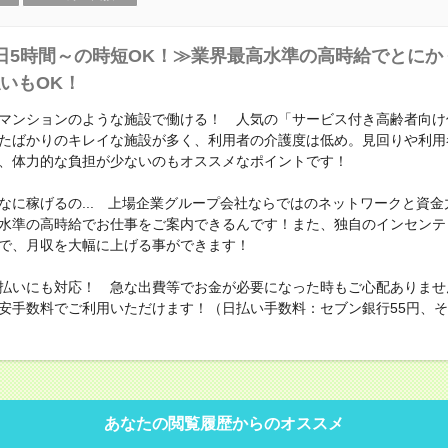
日5時間～の時短OK！≫業界最高水準の高時給でとにか
いもOK！
マンションのような施設で働ける！ 人気の「サービス付き高齢者向け
たばかりのキレイな施設が多く、利用者の介護度は低め。見回りや利用
、体力的な負担が少ないのもオススメなポイントです！
なに稼げるの... 上場企業グループ会社ならではのネットワークと資金
水準の高時給でお仕事をご案内できるんです！また、独自のインセンテ
で、月収を大幅に上げる事ができます！
払いにも対応！ 急な出費等でお金が必要になった時もご心配ありませ
安手数料でご利用いただけます！（日払い手数料：セブン銀行55円、その
あなたの閲覧履歴からのオススメ