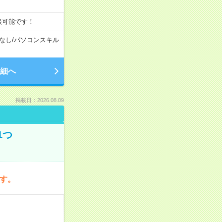
談可能です！
なし
/
パソコンスキル
細へ
掲載日：2026.08.09
1つ
です。