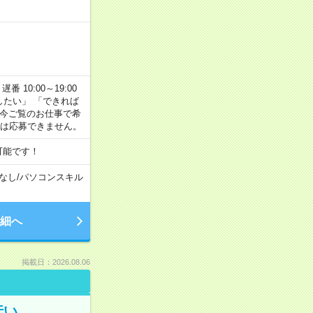
番 10:00～19:00
がしたい」 「できれば
 今ご覧のお仕事で希
合は応募できません。
可能です！
なし
/
パソコンスキル
細へ
掲載日：2026.08.06
伝い