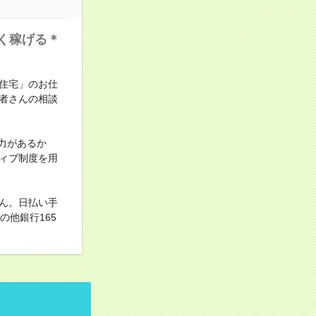
く稼げる＊
住宅」のお仕
者さんの相談
力があるか
ィブ制度を用
ん。日払い手
他銀行165