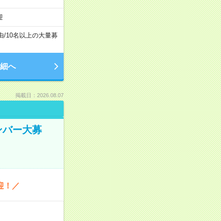
迎
由
/
10名以上の大量募
細へ
掲載日：2026.08.07
ンバー大募
迎！／