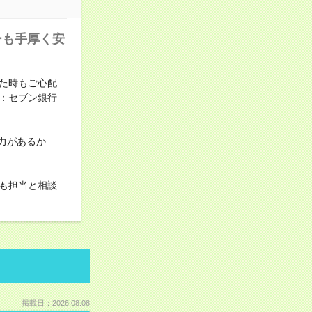
ーも手厚く安
た時もご心配
：セブン銀行
力があるか
も担当と相談
掲載日：2026.08.08