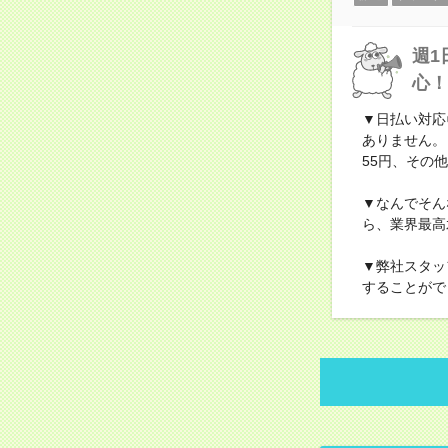
週1
心！
▼日払い対応
ありません。
55円、その他
▼なんでそん
ら、業界最高
▼弊社スタッ
することがで