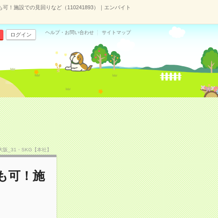
可！施設での見回りなど（110241893）｜エンバイト
ヘルプ・お問い合わせ
サイトマップ
ログイン
F大阪_31・SKG【本社】
も可！施