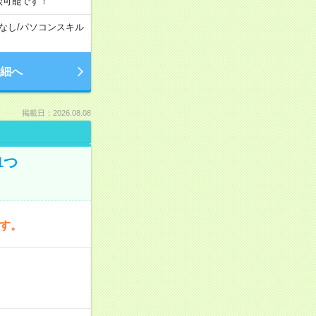
談可能です！
なし
/
パソコンスキル
細へ
掲載日：2026.08.08
1つ
です。