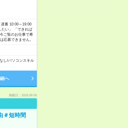
番 10:00～19:00
がしたい」 「できれば
 今ご覧のお仕事で希
合は応募できません。
なし
/
パソコンスキル
細へ
掲載日：2026.08.06
由＃短時間