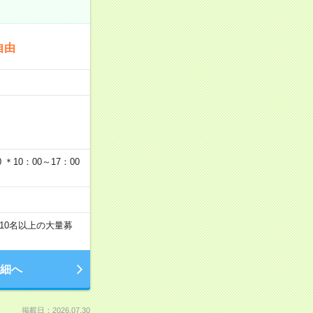
自由
…
＊10：00～17：00
10名以上の大量募
細へ
掲載日：2026.07.30