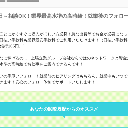
日～相談OK！業界最高水準の高時給！就業後のフォロ
〇とにかくすぐに収入がほしい方必見！急な出費等でお金が必要になっ
日払い手数料も業界最安手数料でご利用いただけます！（日払い手数料
銀行165円。）
なに稼げるの... 上場企業グループ会社ならではのネットワークと資金
水準の高時給でお仕事をご案内できるんです！
フの手厚いフォロー！就業前のヒアリングはもちろん、就業中もいつで
きます！安心のフォロー体制でサポートいたします！
あなたの閲覧履歴からのオススメ