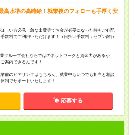
界最高水準の高時給！就業後のフォローも手厚く安
がほしい方必見！急な出費等でお金が必要になった時もご心配
安手数料でご利用いただけます！（日払い手数料：セブン銀行
場企業グループ会社ならではのネットワークと資金力があるか
をご案内できるんです！
就業前のヒアリングはもちろん、就業中もいつでも担当と相談
ー体制でサポートいたします！
応募する