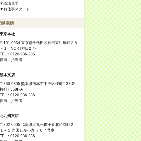
▼職場見学
▼お仕事スタート
登録場所
東京本社
〒101-0034 東京都千代田区神田東紺屋町２８
－１ VORT神田2 7F
TEL：0120-936-286
担当：担当者
熊本支店
〒860-0805 熊本県熊本市中央区桜町2-37 錦
桜町ビル8F-A
TEL：0120-936-286
担当：担当者
北九州支店
〒802-0005 福岡県北九州市小倉北区堺町２－
１－１ 角田ビル小倉 ７０７号室
TEL：0120-936-286