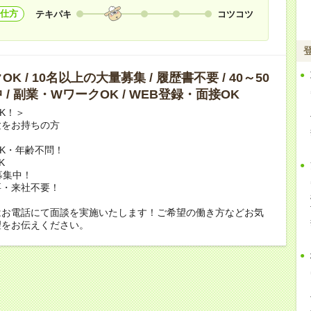
仕方
テキパキ
コツコツ
K / 10名以上の大量募集 / 履歴書不要 / 40～50
 / 副業・WワークOK / WEB登録・面接OK
K！＞
験をお持ちの方
K・年齢不問！
K
募集中！
要・来社不要！
はお電話にて面談を実施いたします！ご希望の働き方などお気
望をお伝えください。