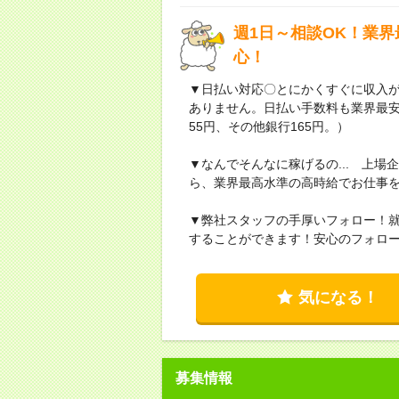
週1日～相談OK！業
心！
▼日払い対応〇とにかくすぐに収入
ありません。日払い手数料も業界最
55円、その他銀行165円。）
▼なんでそんなに稼げるの... 上
ら、業界最高水準の高時給でお仕事
▼弊社スタッフの手厚いフォロー！
することができます！安心のフォロ
気になる！
募集情報