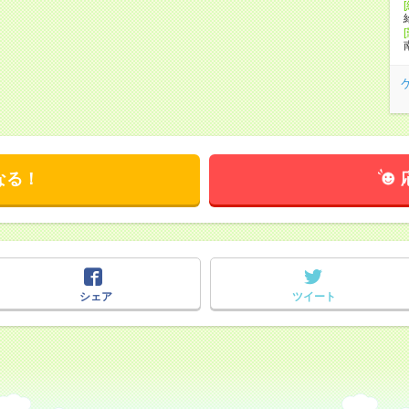
なる！
シェア
ツイート