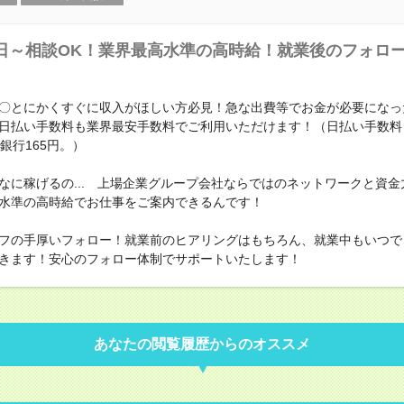
日～相談OK！業界最高水準の高時給！就業後のフォロ
〇とにかくすぐに収入がほしい方必見！急な出費等でお金が必要になっ
日払い手数料も業界最安手数料でご利用いただけます！（日払い手数料
銀行165円。）
なに稼げるの... 上場企業グループ会社ならではのネットワークと資金
水準の高時給でお仕事をご案内できるんです！
フの手厚いフォロー！就業前のヒアリングはもちろん、就業中もいつで
きます！安心のフォロー体制でサポートいたします！
あなたの閲覧履歴からのオススメ