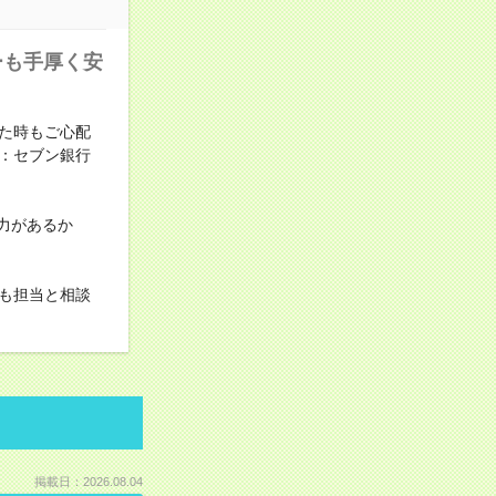
ーも手厚く安
た時もご心配
：セブン銀行
力があるか
も担当と相談
掲載日：2026.08.04