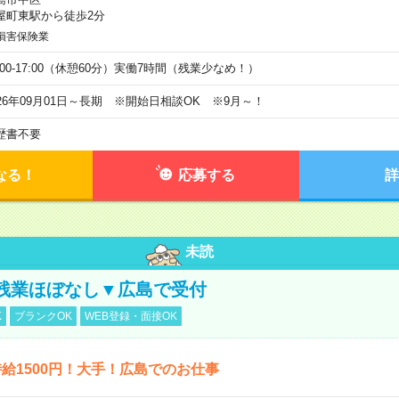
屋町東駅から徒歩2分
損害保険業
9:00-17:00（休憩60分）実働7時間（残業少なめ！）
026年09月01日～長期 ※開始日相談OK ※9月～！
歴書不要
なる！
応募する
詳
未読
残業ほぼなし▼広島で受付
K
ブランクOK
WEB登録・面接OK
給1500円！大手！広島でのお仕事