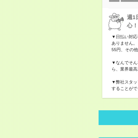
週1
心！
▼日払い対応
ありません。
55円、その他
▼なんでそん
ら、業界最高
▼弊社スタッ
することがで