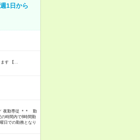
週1日から
ます 【…
 ／ 夜勤専従 ＊＊ 勤
上記の時間内で8時間勤
じ曜日での勤務となり