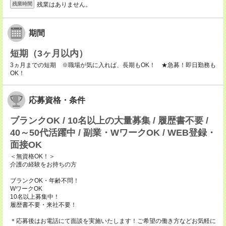
残業はありません。
残業時間
期間
短期（3ヶ月以内）
3ヵ月までの短期 ※職場が気に入れば、長期もOK！ ★急募！即日勤務も
OK！
応募資格・条件
ブランクOK / 10名以上の大量募集 / 履歴書不要 /
40～50代活躍中 / 副業・WワークOK / WEB登録・
面接OK
＜無資格OK！＞
介護の経験をお持ちの方
ブランクOK・年齢不問！
WワークOK
10名以上募集中！
履歴書不要・来社不要！
＊応募後はお電話にて面談を実施いたします！ご希望の働き方などお気軽に