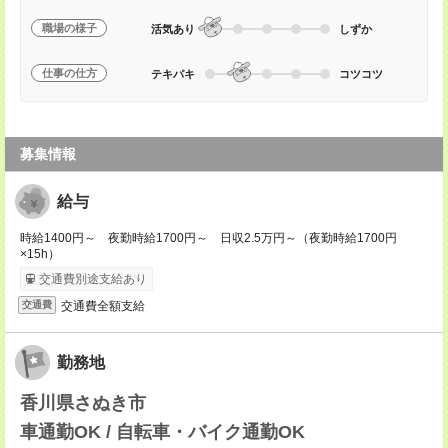
職場の様子
活気あり
しずか
仕事の仕方
テキパキ
コツコツ
募集情報
給与
時給1400円～ 夜勤時給1700円～ 日収2.5万円～（夜勤時給1700円
×15h）
交通費別途支給あり
交通費全額支給
交通費
勤務地
香川県さぬき市
車通勤OK / 自転車・バイク通勤OK