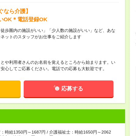
ぐなら介護】
いOK＊電話登録OK
ら徒歩圏内の施設がいい」「少人数の施設がいい」など、あな
ーネットのスタッフがお仕事をご紹介します
ことや利用者さんのお名前を覚えるところから始まります。い
！安心してご応募ください。電話での応募も大歓迎です。
応募する
時給1350円～1687円 / 介護福祉士：時給1650円～2062