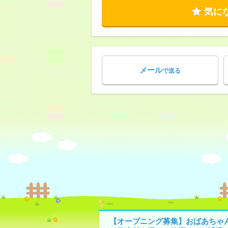
気に
メール
で送る
【オープニング募集】おばあちゃ