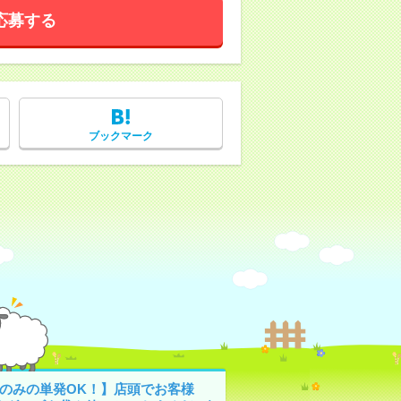
応募する
ブックマーク
日のみの単発OK！】店頭でお客様