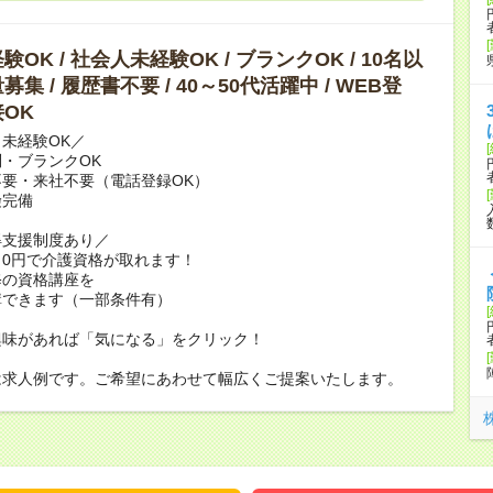
OK / 社会人未経験OK / ブランクOK / 10名以
集 / 履歴書不要 / 40～50代活躍中 / WEB登
OK
未経験OK／
・ブランクOK
要・来社不要（電話登録OK）
険完備
得支援制度あり／
0円で介護資格が取れます！
修の資格講座を
講できます（一部条件有）
興味があれば「気になる」をクリック！
は求人例です。ご希望にあわせて幅広くご提案いたします。