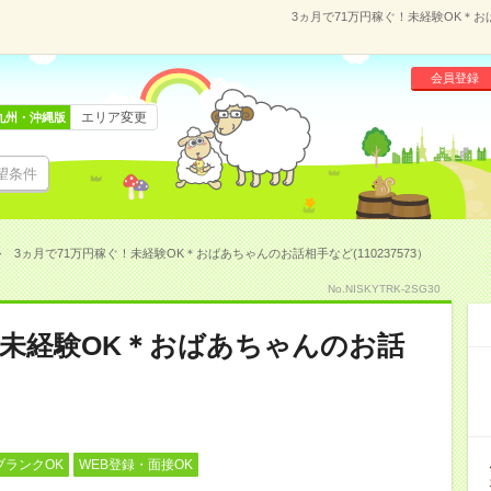
3ヵ月で71万円稼ぐ！未経験OK＊おば
会員登録
エリア変更
九州・沖縄版
望条件
3ヵ月で71万円稼ぐ！未経験OK＊おばあちゃんのお話相手など(110237573）
No.NISKYTRK-2SG30
！未経験OK＊おばあちゃんのお話
ブランクOK
WEB登録・面接OK