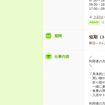
07:00～16
09:00～18
17:00～09
※ 上記は
ほ
残業時間
期間
短期（3
即日～2ヶ
仕事内容
／
利用者の
＼
▽具体的
・買い物
・折り紙
一緒に参
・食事の
・入浴や
利用者の