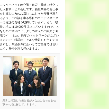
ニッソーネットは介護・保育・看護に特化し
た人材サービス会社です。福祉業界のお仕事
をお探しの方のお気持ちにしっかり寄り添え
るよう、ご相談を承る専任のコーディネータ
ーは介護の資格を取得しています。また、取
扱い求人は10,000件以上ございますので、あ
なたのご希望にピッタリの求人のご紹介が可
能です！ また、長年のネットワークがござい
ますので、現場のリアルな情報もお伝えでき
ますし、希望条件に合わせてご自身では言い
にくい条件交渉も行いますよ。
業界に精通した担当者があなたに合ったお仕
事を一緒に探していきます。