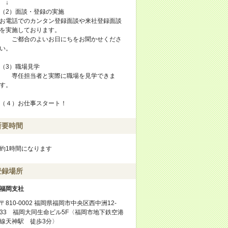
↓
（2）面談・登録の実施
お電話でのカンタン登録面談や来社登録面談
を実施しております。
ご都合のよいお日にちをお聞かせくださ
い。
（3）職場見学
専任担当者と実際に職場を見学できま
す。
（４）お仕事スタート！
所要時間
約1時間になります
登録場所
福岡支社
〒810-0002 福岡県福岡市中央区西中洲12-
33 福岡大同生命ビル5F〈福岡市地下鉄空港
線天神駅 徒歩3分〉