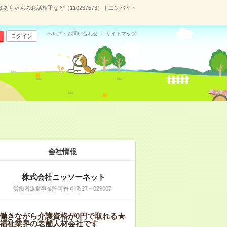
あちゃんのお話相手など（110237573）｜エンバイト
ヘルプ・お問い合わせ
サイトマップ
ログイン
会社情報
株式会社ニッソーネット
労働者派遣事業許可番号:派27－029007
働きながら介護資格が0円で取れる★
福祉業界の老舗人材会社です