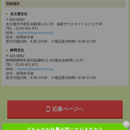
登録場所
名古屋支社
〒450-0003
名古屋市中村区名駅南1-21-19 名駅サウスサイドスクエア3F
TEL：0120-921-871
MAIL：
worker@nissonet.co.jp
担当：採用担当者
受付可能日時：9:30-19:00 ※電話受付時間⇒9:30-21:00
静岡支社
〒420-0852
静岡県静岡市葵区紺屋町11-4太陽生命静岡ビル7F
TEL：0120-921-871
MAIL：
worker@nissonet.co.jp
担当：採用担当者
受付可能日時：9:30-19:00 ※電話受付時間⇒9:30-21:00
応募ページへ
×
どちらのお仕事が気になりますか？
気になる！