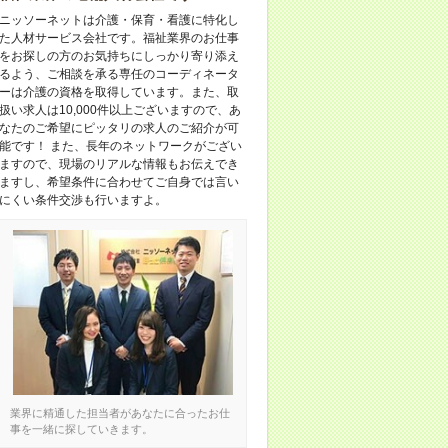
ニッソーネットは介護・保育・看護に特化し
た人材サービス会社です。福祉業界のお仕事
をお探しの方のお気持ちにしっかり寄り添え
るよう、ご相談を承る専任のコーディネータ
ーは介護の資格を取得しています。また、取
扱い求人は10,000件以上ございますので、あ
なたのご希望にピッタリの求人のご紹介が可
能です！ また、長年のネットワークがござい
ますので、現場のリアルな情報もお伝えでき
ますし、希望条件に合わせてご自身では言い
にくい条件交渉も行いますよ。
業界に精通した担当者があなたに合ったお仕
事を一緒に探していきます。