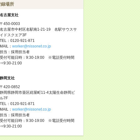
登録場所
名古屋支社
〒450-0003
名古屋市中村区名駅南1-21-19 名駅サウスサ
イドスクエア3F
TEL：0120-921-871
MAIL：
worker@nissonet.co.jp
担当：採用担当者
受付可能日時：9:30-19:00 ※電話受付時間
⇒9:30-21:00
静岡支社
〒420-0852
静岡県静岡市葵区紺屋町11-4太陽生命静岡ビ
ル7F
TEL：0120-921-871
MAIL：
worker@nissonet.co.jp
担当：採用担当者
受付可能日時：9:30-19:00 ※電話受付時間
⇒9:30-21:00