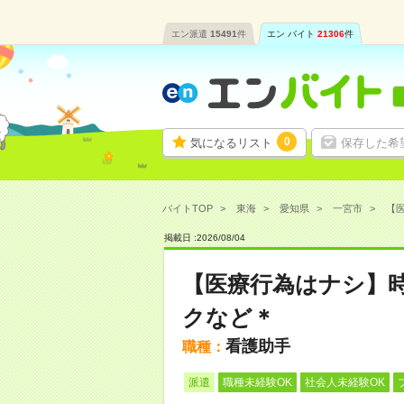
エン派遣
15491
件
エン バイト
21306
件
0
気になるリスト
保存した希
バイトTOP
東海
愛知県
一宮市
【医
掲載日 :
2026
/
08
/
04
【医療行為はナシ】時
クなど＊
看護助手
職種：
派遣
職種未経験OK
社会人未経験OK