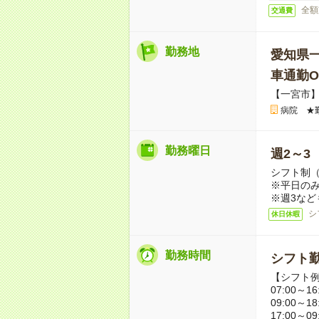
全額
交通費
勤務地
愛知県
車通勤O
【一宮市
病院 ★
勤務曜日
週2～3
シフト制
※平日のみ
※週3など
シ
休日休暇
勤務時間
シフト勤
【シフト
07:00～16
09:00～18
17:00～09