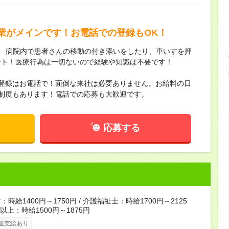
業がメインです！お電話での登録もOK！
 ／ 病院内で患者さんの移動の付き添いをしたり、車いすを押
ート！医療行為は一切ないので経験や知識は不要です！
・登録はお電話で！面倒な来社は必要ありません。お給料の日
制度もあります！電話での応募も大歓迎です。
応募する
時給1400円～1750円 / 介護福祉士：時給1700円～2125
者以上：時給1500円～1875円
途支給あり