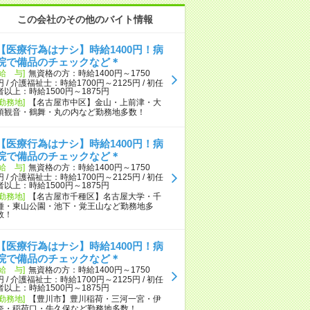
この会社のその他のバイト情報
【医療行為はナシ】時給1400円！病
院で備品のチェックなど＊
[給 与]
無資格の方：時給1400円～1750
円 / 介護福祉士：時給1700円～2125円 / 初任
者以上：時給1500円～1875円
[勤務地]
【名古屋市中区】金山・上前津・大
須観音・鶴舞・丸の内など勤務地多数！
【医療行為はナシ】時給1400円！病
院で備品のチェックなど＊
[給 与]
無資格の方：時給1400円～1750
円 / 介護福祉士：時給1700円～2125円 / 初任
者以上：時給1500円～1875円
[勤務地]
【名古屋市千種区】名古屋大学・千
種・東山公園・池下・覚王山など勤務地多
数！
【医療行為はナシ】時給1400円！病
院で備品のチェックなど＊
[給 与]
無資格の方：時給1400円～1750
円 / 介護福祉士：時給1700円～2125円 / 初任
者以上：時給1500円～1875円
[勤務地]
【豊川市】豊川稲荷・三河一宮・伊
奈・稲荷口・牛久保など勤務地多数！