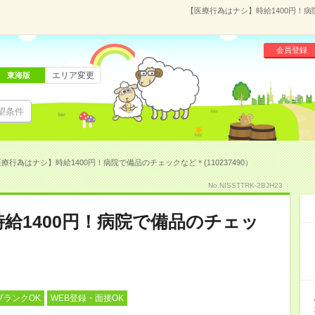
【医療行為はナシ】時給1400円！病院
会員登録
エリア変更
東海版
望条件
療行為はナシ】時給1400円！病院で備品のチェックなど＊(110237490）
No.NISSTTRK-2BJH23
給1400円！病院で備品のチェッ
ブランクOK
WEB登録・面接OK