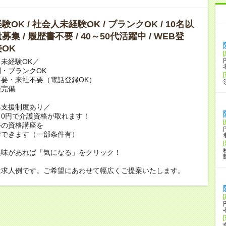
OK / 社会人未経験OK / ブランクOK / 10名以
集 / 履歴書不要 / 40～50代活躍中 / WEB登
OK
未経験OK／
・ブランクOK
要・来社不要（電話登録OK）
険完備
得支援制度あり／
0円で介護資格が取れます！
修の資格講座を
講できます（一部条件有）
興味があれば「気になる」をクリック！
は求人例です。ご希望にあわせて幅広くご提案いたします。