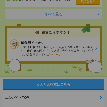
[勤務地]
愛知県名古屋市中区錦（最寄り駅：栄駅）
気になる！
すべて見る
編集部イチオシ
《単発1日OK！日払い可》＊お菓子のモクモクシール貼
り、時給1900円！【アジア競技大会＊刈谷市】競技会場
での設営サポートなど
(8/7UP!)
かんたん検索はこちら
エンバイトTOP