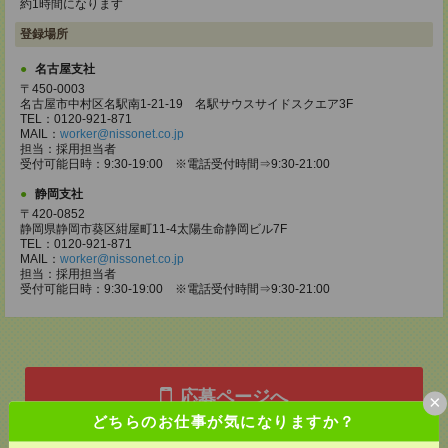
約1時間になります
登録場所
名古屋支社
〒450-0003
名古屋市中村区名駅南1-21-19 名駅サウスサイドスクエア3F
TEL：0120-921-871
MAIL：
worker@nissonet.co.jp
担当：採用担当者
受付可能日時：9:30-19:00 ※電話受付時間⇒9:30-21:00
静岡支社
〒420-0852
静岡県静岡市葵区紺屋町11-4太陽生命静岡ビル7F
TEL：0120-921-871
MAIL：
worker@nissonet.co.jp
担当：採用担当者
受付可能日時：9:30-19:00 ※電話受付時間⇒9:30-21:00
応募ページへ
×
どちらのお仕事が気になりますか？