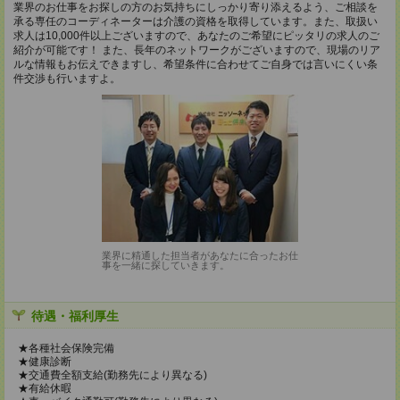
業界のお仕事をお探しの方のお気持ちにしっかり寄り添えるよう、ご相談を
承る専任のコーディネーターは介護の資格を取得しています。また、取扱い
求人は10,000件以上ございますので、あなたのご希望にピッタリの求人のご
紹介が可能です！ また、長年のネットワークがございますので、現場のリア
ルな情報もお伝えできますし、希望条件に合わせてご自身では言いにくい条
件交渉も行いますよ。
業界に精通した担当者があなたに合ったお仕
事を一緒に探していきます。
待遇・福利厚生
★各種社会保険完備
★健康診断
★交通費全額支給(勤務先により異なる)
★有給休暇