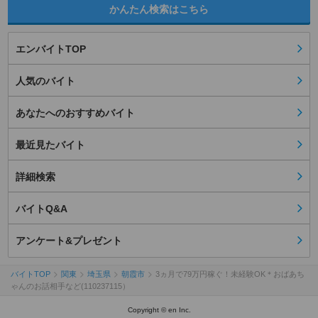
かんたん検索はこちら
エンバイトTOP
人気のバイト
あなたへのおすすめバイト
最近見たバイト
詳細検索
バイトQ&A
アンケート&プレゼント
バイトTOP
関東
埼玉県
朝霞市
3ヵ月で79万円稼ぐ！未経験OK＊おばあち
ゃんのお話相手など(110237115）
Copyright © en Inc.