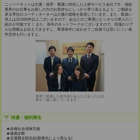
ニッソーネットは介護・保育・看護に特化した人材サービス会社です。福祉
業界のお仕事をお探しの方のお気持ちにしっかり寄り添えるよう、ご相談を
承る専任のコーディネーターは介護の資格を取得しています。また、取扱い
求人は10,000件以上ございますので、あなたのご希望にピッタリの求人のご
紹介が可能です！ また、長年のネットワークがございますので、現場のリア
ルな情報もお伝えできますし、希望条件に合わせてご自身では言いにくい条
件交渉も行いますよ。
業界に精通した担当者があなたに合ったお仕
事を一緒に探していきます。
待遇・福利厚生
★各種社会保険完備
★健康診断
★交通費全額支給(勤務先により異なる)