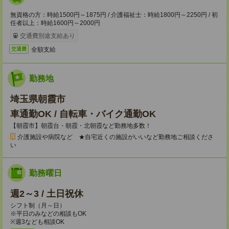
無資格の方：時給1500円～1875円 / 介護福祉士：時給1800円～2250円 / 初
任者以上：時給1600円～2000円
交通費別途支給あり
全額支給
交通費
勤務地
埼玉県朝霞市
車通勤OK / 自転車・バイク通勤OK
【朝霞市】朝霞台・朝霞・北朝霞など勤務地多数！
介護施設や病院など ★自宅近くの施設がいいなど勤務地ご相談くださ
い
勤務曜日
週2～3 / 土日祝休
シフト制（月～日）
※平日のみなどの相談もOK
※週3なども相談OK