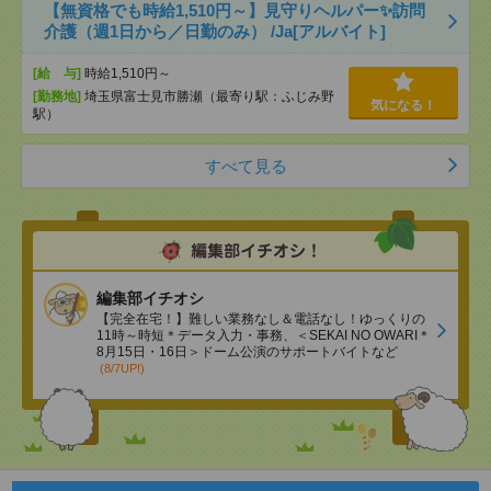
【無資格でも時給1,510円～】見守りヘルパー✨訪問
介護（週1日から／日勤のみ） /Ja[アルバイト]
[給 与]
時給1,510円～
[勤務地]
埼玉県富士見市勝瀬（最寄り駅：ふじみ野
気になる！
駅）
すべて見る
編集部イチオシ
【完全在宅！】難しい業務なし＆電話なし！ゆっくりの
11時～時短＊データ入力・事務、＜SEKAI NO OWARI＊
8月15日・16日＞ドーム公演のサポートバイトなど
(8/7UP!)