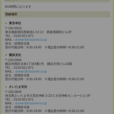
約1時間になります
登録場所
東京本社
〒160-0023
東京都新宿区西新宿1-13-12 西新宿昭和ビル3F
TEL：0120-921-871
MAIL：
worker@nissonet.co.jp
担当：採用担当者
受付可能日時：9:30-19:00 ※電話受付時間⇒9:30-21:00
横浜支社
〒220-0004
横浜市西区北幸1丁目4番1号 横浜天理ビル10階
TEL：0120-921-871
MAIL：
worker@nissonet.co.jp
担当：採用担当者
受付可能日時：9:30-19:00 ※電話受付時間⇒9:30-21:00
さいたま支社
〒330-0845
埼玉県さいたま市大宮区仲町 2-23-2 大宮仲町センタービル 3F
TEL：0120-921-871
MAIL：
worker@nissonet.co.jp
担当：採用担当者
受付可能日時：9:30-19:00 ※電話受付時間⇒9:30-21:00