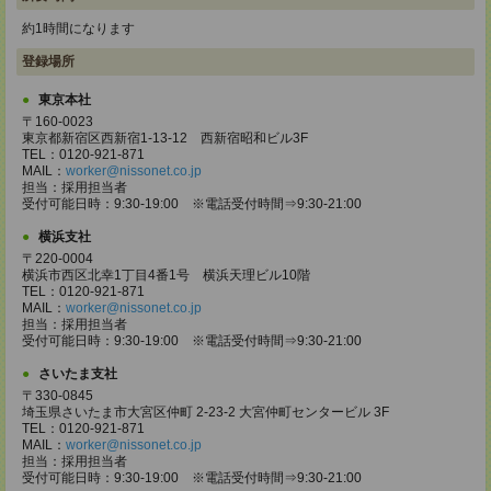
約1時間になります
登録場所
東京本社
〒160-0023
東京都新宿区西新宿1-13-12 西新宿昭和ビル3F
TEL：0120-921-871
MAIL：
worker@nissonet.co.jp
担当：採用担当者
受付可能日時：9:30-19:00 ※電話受付時間⇒9:30-21:00
横浜支社
〒220-0004
横浜市西区北幸1丁目4番1号 横浜天理ビル10階
TEL：0120-921-871
MAIL：
worker@nissonet.co.jp
担当：採用担当者
受付可能日時：9:30-19:00 ※電話受付時間⇒9:30-21:00
さいたま支社
〒330-0845
埼玉県さいたま市大宮区仲町 2-23-2 大宮仲町センタービル 3F
TEL：0120-921-871
MAIL：
worker@nissonet.co.jp
担当：採用担当者
受付可能日時：9:30-19:00 ※電話受付時間⇒9:30-21:00