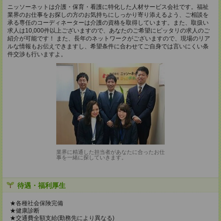
ニッソーネットは介護・保育・看護に特化した人材サービス会社です。福祉
業界のお仕事をお探しの方のお気持ちにしっかり寄り添えるよう、ご相談を
承る専任のコーディネーターは介護の資格を取得しています。また、取扱い
求人は10,000件以上ございますので、あなたのご希望にピッタリの求人のご
紹介が可能です！ また、長年のネットワークがございますので、現場のリア
ルな情報もお伝えできますし、希望条件に合わせてご自身では言いにくい条
件交渉も行いますよ。
業界に精通した担当者があなたに合ったお仕
事を一緒に探していきます。
待遇・福利厚生
★各種社会保険完備
★健康診断
★交通費全額支給(勤務先により異なる)