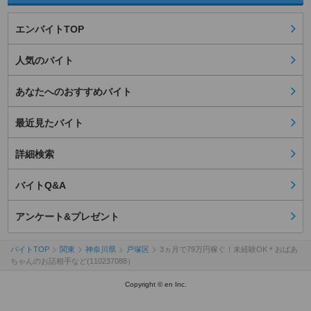
エンバイトTOP
人気のバイト
あなたへのおすすめバイト
最近見たバイト
詳細検索
バイトQ&A
アンケート&プレゼント
バイトTOP
関東
神奈川県
戸塚区
3ヵ月で79万円稼ぐ！未経験OK＊おばあ
ちゃんのお話相手など(110237088）
Copyright © en Inc.