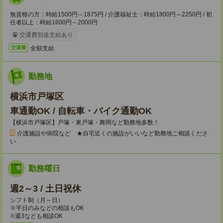
無資格の方：時給1500円～1875円 / 介護福祉士：時給1800円～2250円 / 初
任者以上：時給1600円～2000円
交通費別途支給あり
全額支給
交通費
勤務地
横浜市戸塚区
車通勤OK / 自転車・バイク通勤OK
【横浜市戸塚区】戸塚・東戸塚・舞岡など勤務地多数！
介護施設や病院など ★自宅近くの施設がいいなど勤務地ご相談くださ
い
勤務曜日
週2～3 / 土日祝休
シフト制（月～日）
※平日のみなどの相談もOK
※週3なども相談OK