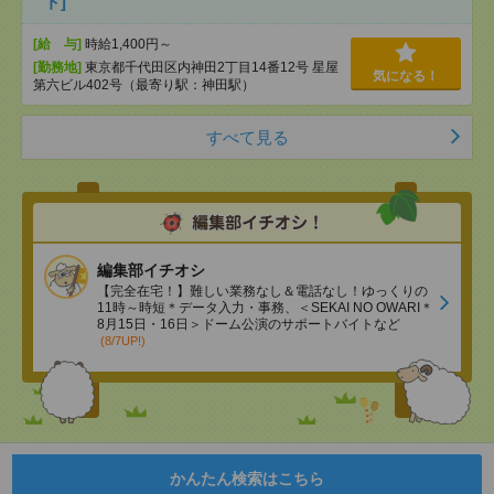
ト]
[給 与]
時給1,400円～
[勤務地]
東京都千代田区内神田2丁目14番12号 星屋
気になる！
第六ビル402号（最寄り駅：神田駅）
すべて見る
編集部イチオシ
【完全在宅！】難しい業務なし＆電話なし！ゆっくりの
11時～時短＊データ入力・事務、＜SEKAI NO OWARI＊
8月15日・16日＞ドーム公演のサポートバイトなど
(8/7UP!)
かんたん検索はこちら