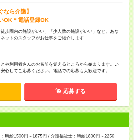
ぐなら介護】
いOK＊電話登録OK
ら徒歩圏内の施設がいい」「少人数の施設がいい」など、あな
ーネットのスタッフがお仕事をご紹介します
ことや利用者さんのお名前を覚えるところから始まります。い
！安心してご応募ください。電話での応募も大歓迎です。
応募する
時給1500円～1875円 / 介護福祉士：時給1800円～2250