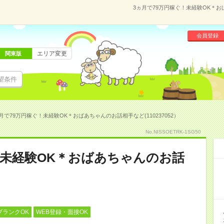
3ヵ月で79万円稼ぐ！未経験OK＊おば
会員登録
エリア変更
関東版
望条件
月で79万円稼ぐ！未経験OK＊おばあちゃんのお話相手など(110237052）
No.NISSOETRK-1SG50
！未経験OK＊おばあちゃんのお話
ブランクOK
WEB登録・面接OK