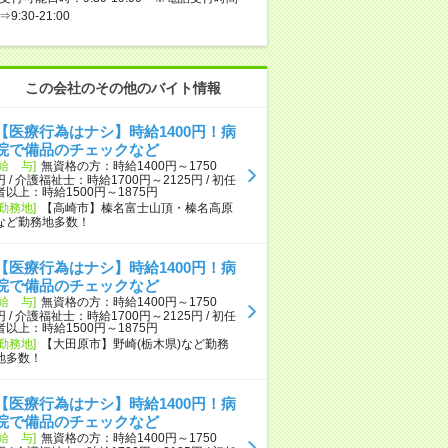
⇒9:30-21:00
この会社のその他のバイト情報
【医療行為はナシ】時給1400円！病
院で備品のチェックなど
[給 与]
無資格の方：時給1400円～1750
円 / 介護福祉士：時給1700円～2125円 / 初任
者以上：時給1500円～1875円
[勤務地]
【高崎市】榛名富士山頂・榛名高原
など勤務地多数！
【医療行為はナシ】時給1400円！病
院で備品のチェックなど
[給 与]
無資格の方：時給1400円～1750
円 / 介護福祉士：時給1700円～2125円 / 初任
者以上：時給1500円～1875円
[勤務地]
【大田原市】野崎(栃木県)など勤務
地多数！
【医療行為はナシ】時給1400円！病
院で備品のチェックなど
[給 与]
無資格の方：時給1400円～1750