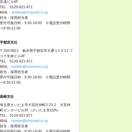
京成ビル4F
TEL：0120-921-871
MAIL：
worker@nissonet.co.jp
担当：採用担当者
受付可能日時：9:30-19:00 ※電話受付時間
⇒9:30-21:00
宇都宮支社
〒320-0811 栃木県宇都宮市大通り1-2-11 フ
コク生命ビル4F
TEL：0120-921-871
MAIL：
worker@nissonet.co.jp
担当：採用担当者
受付可能日時：9:30-19:00 ※電話受付時間
⇒9:30-21:00
高崎支社
埼玉県さいたま市大宮区仲町2-23-2 大宮仲
町センタービル3F（さいたま支社内）
TEL：0120-921-871
MAIL：
worker@nissonet.co.jp
担当：採用担当者
受付可能日時：9:30-19:00 ※電話受付時間