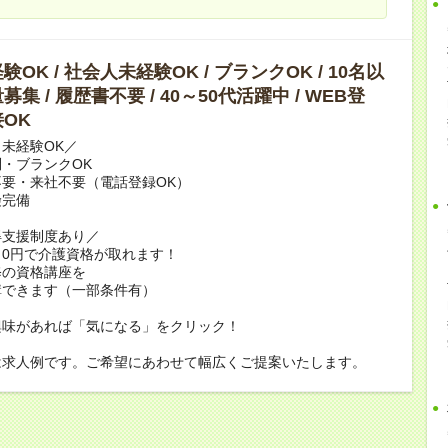
OK / 社会人未経験OK / ブランクOK / 10名以
集 / 履歴書不要 / 40～50代活躍中 / WEB登
OK
未経験OK／
・ブランクOK
要・来社不要（電話登録OK）
険完備
得支援制度あり／
0円で介護資格が取れます！
修の資格講座を
講できます（一部条件有）
興味があれば「気になる」をクリック！
は求人例です。ご希望にあわせて幅広くご提案いたします。