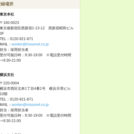
登録場所
東京本社
〒160-0023
東京都新宿区西新宿1-13-12 西新宿昭和ビル
3F
TEL：0120-921-871
MAIL：
worker@nissonet.co.jp
担当：採用担当者
受付可能日時：9:30-19:00 ※電話受付時間
⇒9:30-21:00
横浜支社
〒220-0004
横浜市西区北幸1丁目4番1号 横浜天理ビル
10階
TEL：0120-921-871
MAIL：
worker@nissonet.co.jp
担当：採用担当者
受付可能日時：9:30-19:00 ※電話受付時間
⇒9:30-21:00