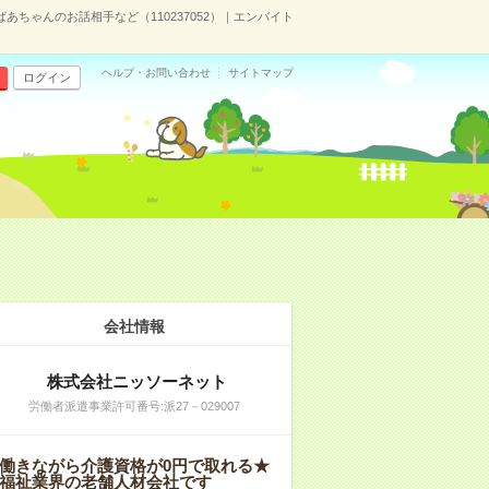
あちゃんのお話相手など（110237052）｜エンバイト
ヘルプ・お問い合わせ
サイトマップ
ログイン
会社情報
株式会社ニッソーネット
労働者派遣事業許可番号:派27－029007
働きながら介護資格が0円で取れる★
福祉業界の老舗人材会社です