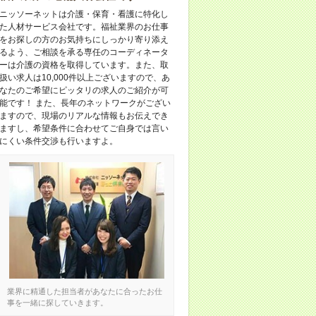
ニッソーネットは介護・保育・看護に特化し
た人材サービス会社です。福祉業界のお仕事
をお探しの方のお気持ちにしっかり寄り添え
るよう、ご相談を承る専任のコーディネータ
ーは介護の資格を取得しています。また、取
扱い求人は10,000件以上ございますので、あ
なたのご希望にピッタリの求人のご紹介が可
能です！ また、長年のネットワークがござい
ますので、現場のリアルな情報もお伝えでき
ますし、希望条件に合わせてご自身では言い
にくい条件交渉も行いますよ。
業界に精通した担当者があなたに合ったお仕
事を一緒に探していきます。