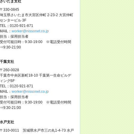
さいたま支社
〒330-0845
埼玉県さいたま市大宮区仲町 2-23-2 大宮仲町
センタービル 3F
TEL：0120-921-871
MAIL：
worker@nissonet.co.jp
担当：採用担当者
受付可能日時：9:30-19:00 ※電話受付時間
⇒9:30-21:00
千葉支社
〒260-0028
千葉市中央区新町18-10 千葉第一生命ビルデ
ィング6F
TEL：0120-921-871
MAIL：
worker@nissonet.co.jp
担当：採用担当者
受付可能日時：9:30-19:00 ※電話受付時間
⇒9:30-21:00
水戸支社
〒310-0011 茨城県水戸市三の丸1-4-73 水戸