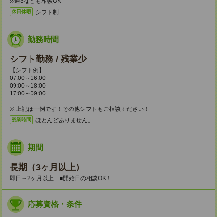
※週3なども相談OK
シフト制
休日休暇
勤務時間
シフト勤務 / 残業少
【シフト例】
07:00～16:00
09:00～18:00
17:00～09:00
※ 上記は一例です！その他シフトもご相談ください！
ほとんどありません。
残業時間
期間
長期（3ヶ月以上）
即日～2ヶ月以上 ■開始日の相談OK！
応募資格・条件