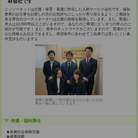
材会社です
ニッソーネットは介護・保育・看護に特化した人材サービス会社です。福祉
業界のお仕事をお探しの方のお気持ちにしっかり寄り添えるよう、ご相談を
承る専任のコーディネーターは介護の資格を取得しています。また、取扱い
求人は10,000件以上ございますので、あなたのご希望にピッタリの求人のご
紹介が可能です！ また、長年のネットワークがございますので、現場のリア
ルな情報もお伝えできますし、希望条件に合わせてご自身では言いにくい条
件交渉も行いますよ。
業界に精通した担当者があなたに合ったお仕
事を一緒に探していきます。
待遇・福利厚生
★各種社会保険完備
★健康診断