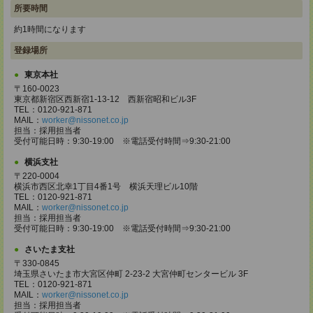
所要時間
約1時間になります
登録場所
東京本社
〒160-0023
東京都新宿区西新宿1-13-12 西新宿昭和ビル3F
TEL：0120-921-871
MAIL：
worker@nissonet.co.jp
担当：採用担当者
受付可能日時：9:30-19:00 ※電話受付時間⇒9:30-21:00
横浜支社
〒220-0004
横浜市西区北幸1丁目4番1号 横浜天理ビル10階
TEL：0120-921-871
MAIL：
worker@nissonet.co.jp
担当：採用担当者
受付可能日時：9:30-19:00 ※電話受付時間⇒9:30-21:00
さいたま支社
〒330-0845
埼玉県さいたま市大宮区仲町 2-23-2 大宮仲町センタービル 3F
TEL：0120-921-871
MAIL：
worker@nissonet.co.jp
担当：採用担当者