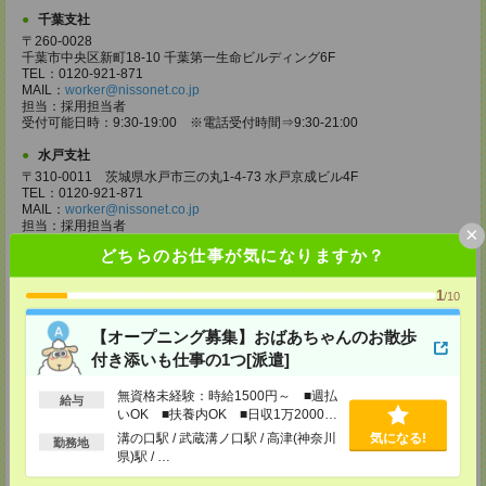
千葉支社
〒260-0028
千葉市中央区新町18-10 千葉第一生命ビルディング6F
TEL：0120-921-871
MAIL：
worker@nissonet.co.jp
担当：採用担当者
受付可能日時：9:30-19:00 ※電話受付時間⇒9:30-21:00
水戸支社
〒310-0011 茨城県水戸市三の丸1-4-73 水戸京成ビル4F
TEL：0120-921-871
MAIL：
worker@nissonet.co.jp
担当：採用担当者
×
受付可能日時：9:30-19:00 ※電話受付時間⇒9:30-21:00
どちらのお仕事が気になりますか？
宇都宮支社
1
〒320-0811 栃木県宇都宮市大通り1-2-11 フコク生命ビル4F
/10
TEL：0120-921-871
MAIL：
worker@nissonet.co.jp
【オープニング募集】おばあちゃんのお散歩
担当：採用担当者
付き添いも仕事の1つ[派遣]
受付可能日時：9:30-19:00 ※電話受付時間⇒9:30-21:00
高崎支社
無資格未経験：時給1500円～ ■週払
給与
いOK ■扶養内OK ■日収1万2000円
埼玉県さいたま市大宮区仲町2-23-2 大宮仲町センタービル3F（さいたま
支社内）
以上
溝の口駅 / 武蔵溝ノ口駅 / 高津(神奈川
気になる!
勤務地
TEL：0120-921-871
県)駅 / …
MAIL：
worker@nissonet.co.jp
担当：採用担当者