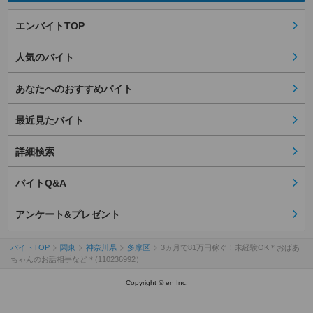
エンバイトTOP
人気のバイト
あなたへのおすすめバイト
最近見たバイト
詳細検索
バイトQ&A
アンケート&プレゼント
バイトTOP
関東
神奈川県
多摩区
3ヵ月で81万円稼ぐ！未経験OK＊おばあ
ちゃんのお話相手など＊(110236992）
Copyright © en Inc.