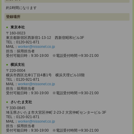
約1時間になります
登録場所
東京本社
〒160-0023
東京都新宿区西新宿1-13-12 西新宿昭和ビル3F
TEL：0120-921-871
MAIL：
worker@nissonet.co.jp
担当：採用担当者
受付可能日時：9:30-19:00 ※電話受付時間⇒9:30-21:00
横浜支社
〒220-0004
横浜市西区北幸1丁目4番1号 横浜天理ビル10階
TEL：0120-921-871
MAIL：
worker@nissonet.co.jp
担当：採用担当者
受付可能日時：9:30-19:00 ※電話受付時間⇒9:30-21:00
さいたま支社
〒330-0845
埼玉県さいたま市大宮区仲町 2-23-2 大宮仲町センタービル 3F
TEL：0120-921-871
MAIL：
worker@nissonet.co.jp
担当：採用担当者
受付可能日時：9:30-19:00 ※電話受付時間⇒9:30-21:00