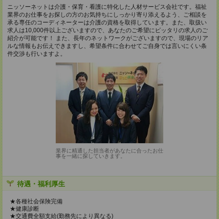
ニッソーネットは介護・保育・看護に特化した人材サービス会社です。福祉
業界のお仕事をお探しの方のお気持ちにしっかり寄り添えるよう、ご相談を
承る専任のコーディネーターは介護の資格を取得しています。また、取扱い
求人は10,000件以上ございますので、あなたのご希望にピッタリの求人のご
紹介が可能です！ また、長年のネットワークがございますので、現場のリア
ルな情報もお伝えできますし、希望条件に合わせてご自身では言いにくい条
件交渉も行いますよ。
業界に精通した担当者があなたに合ったお仕
事を一緒に探していきます。
待遇・福利厚生
★各種社会保険完備
★健康診断
★交通費全額支給(勤務先により異なる)