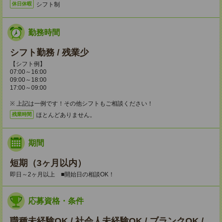
シフト制
休日休暇
勤務時間
シフト勤務 / 残業少
【シフト例】
07:00～16:00
09:00～18:00
17:00～09:00
※ 上記は一例です！その他シフトもご相談ください！
ほとんどありません。
残業時間
期間
短期（3ヶ月以内）
即日～2ヶ月以上 ■開始日の相談OK！
応募資格・条件
職種未経験OK / 社会人未経験OK / ブランクOK /