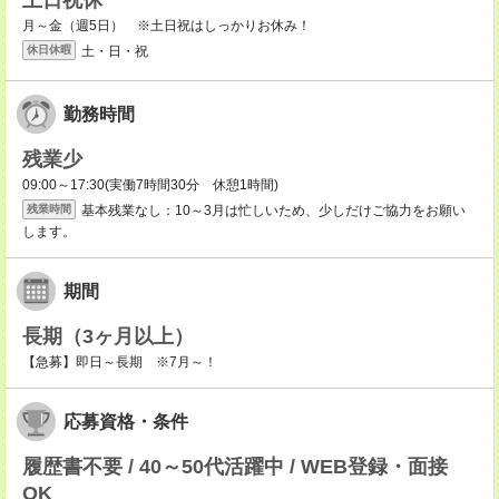
土日祝休
月～金（週5日） ※土日祝はしっかりお休み！
土・日・祝
休日休暇
勤務時間
残業少
09:00～17:30(実働7時間30分 休憩1時間)
基本残業なし：10～3月は忙しいため、少しだけご協力をお願い
残業時間
します。
期間
長期（3ヶ月以上）
【急募】即日～長期 ※7月～！
応募資格・条件
履歴書不要 / 40～50代活躍中 / WEB登録・面接
OK