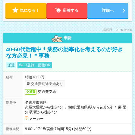
気になる！
応募する
詳細へ
掲載日：2026.08.06
未読
40-50代活躍中＊業務の効率化を考えるのが好き
な方必見！＊事務
派遣
WEB登録・面接OK
時給1800円
給与
交通費別途支給あり
交通費支給
交通費
名古屋市東区
勤務地
久屋大通駅から徒歩4分
/
栄町(愛知県)駅から徒歩5分
/
栄(愛
知県)駅から徒歩5分
メーカー
9:00～17:15(実働:7時間15分) (休憩60分)
勤務時間