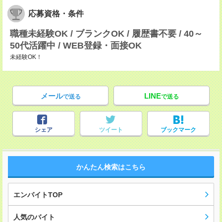
応募資格・条件
職種未経験OK / ブランクOK / 履歴書不要 / 40～
50代活躍中 / WEB登録・面接OK
未経験OK！
メール
LINE
で送る
で送る
シェア
ツイート
ブックマーク
かんたん検索はこちら
エンバイトTOP
人気のバイト