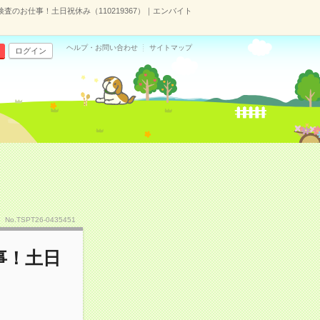
のお仕事！土日祝休み（110219367）｜エンバイト
ヘルプ・お問い合わせ
サイトマップ
ログイン
No.TSPT26-0435451
事！土日