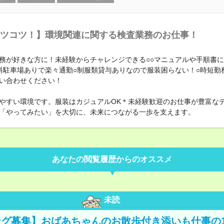
ツコツ！】環境関連に関する検査業務のお仕事！
務が好きな方に！未経験からチャレンジできる○○マニュアルや手順書
料駐車場ありで楽々通勤○制服類貸与ありなので服装困らない！○時短勤
い合わせください！
やすい環境です。服装はカジュアルOK＊未経験歓迎のお仕事が豊富な
「やってみたい」を大切に、未来につながる一歩を支えます。
あなたの閲覧履歴からのオススメ
未読
グ募集】おばあちゃんのお散歩付き添いも仕事の