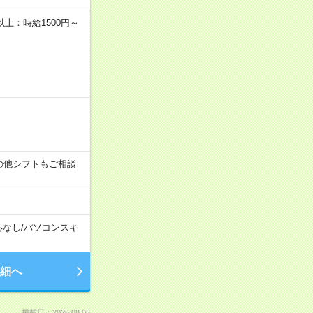
者以上：時給1500円～
す！その他シフトもご相談
応なし
/
パソコンスキ
細へ
掲載日：2026.08.05