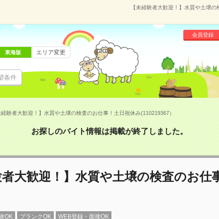
【未経験者大歓迎！】水質や土壌の検査
会員登録
エリア変更
東海版
望条件
経験者大歓迎！】水質や土壌の検査のお仕事！土日祝休み(110219367）
お探しのバイト情報は掲載が終了しました。
験者大歓迎！】水質や土壌の検査のお仕
験OK
ブランクOK
WEB登録・面接OK