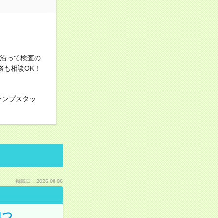
に沿って検査の
務も相談OK！
テンプスタッ
掲載日：2026.08.06
1つ