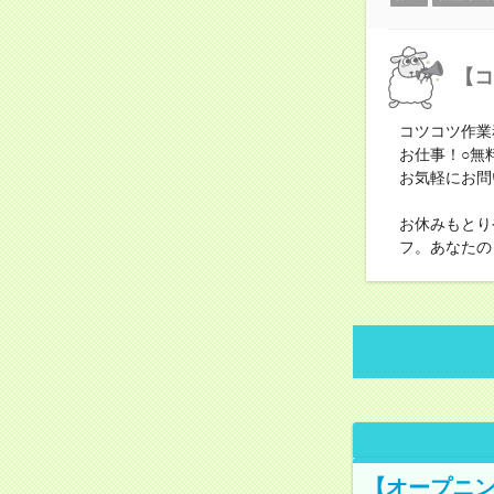
【コ
コツコツ作業
お仕事！○無
お気軽にお問
お休みもとり
フ。あなたの
【オープニン