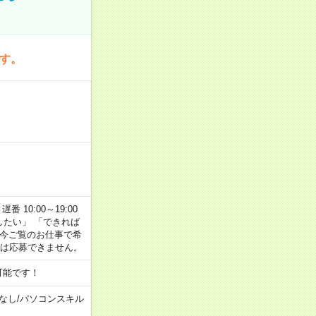
です。
番 10:00～19:00
がしたい」 「できれば
 今ご覧のお仕事で希
合は応募できません。
可能です！
なし
/
パソコンスキル