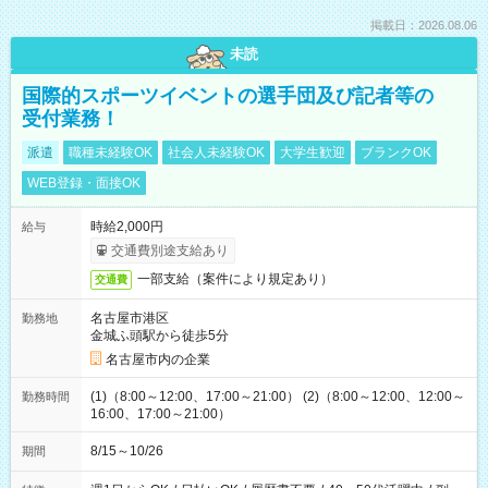
掲載日：2026.08.06
未読
国際的スポーツイベントの選手団及び記者等の
受付業務！
派遣
職種未経験OK
社会人未経験OK
大学生歓迎
ブランクOK
WEB登録・面接OK
時給2,000円
給与
交通費別途支給あり
一部支給（案件により規定あり）
交通費
名古屋市港区
勤務地
金城ふ頭駅から徒歩5分
名古屋市内の企業
(1)（8:00～12:00、17:00～21:00） (2)（8:00～12:00、12:00～
勤務時間
16:00、17:00～21:00）
8/15～10/26
期間