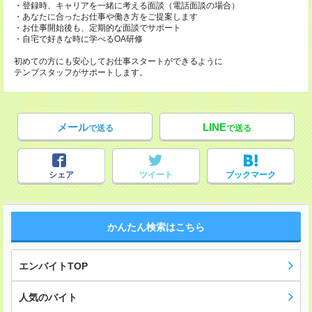
・登録時、キャリアを一緒に考える面談（電話面談の場合）
・あなたに合ったお仕事や働き方をご提案します
・お仕事開始後も、定期的な面談でサポート
・自宅で好きな時に学べるOA研修
初めての方にも安心してお仕事スタートができるように
テンプスタッフがサポートします。
メール
LINE
で送る
で送る
シェア
ツイート
ブックマーク
かんたん検索はこちら
エンバイトTOP
人気のバイト