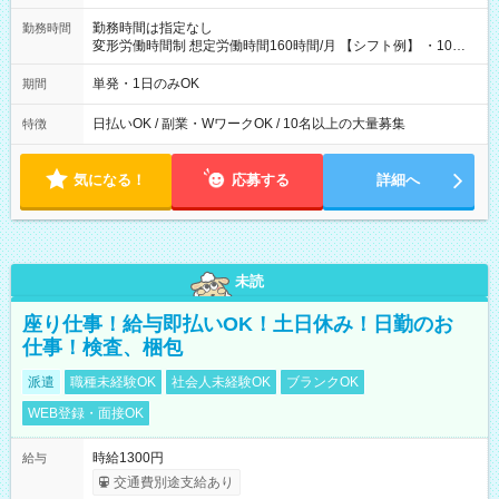
勤務時間は指定なし
勤務時間
変形労働時間制 想定労働時間160時間/月 【シフト例】 ・10：
00～20：00
単発・1日のみOK
期間
日払いOK / 副業・WワークOK / 10名以上の大量募集
特徴
気になる！
応募する
詳細へ
未読
座り仕事！給与即払いOK！土日休み！日勤のお
仕事！検査、梱包
派遣
職種未経験OK
社会人未経験OK
ブランクOK
WEB登録・面接OK
時給1300円
給与
交通費別途支給あり