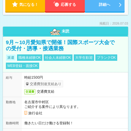
気になる！
応募する
詳細へ
掲載日：2026.07.03
未読
9月～10月愛知県で開催！国際スポーツ大会で
の受付・誘導・接遇業務
派遣
職種未経験OK
社会人未経験OK
大学生歓迎
ブランクOK
WEB登録・面接OK
時給1500円
給与
交通費別途支給あり
交通費支給
交通費
名古屋市中村区
勤務地
ご紹介する案件により異なります。
旅行会社
働きたい日だけ働ける登録制！
勤務時間