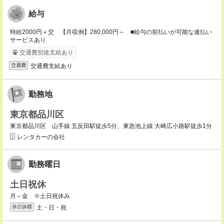
給与
時給2000円＋交 【月収例】280,000円～ ■給与の前払いが可能な速払い
サービスあり
交通費別途支給あり
交通費支給あり
交通費
勤務地
東京都品川区
東京都品川区 山手線 五反田駅徒歩5分、東急池上線 大崎広小路駅徒歩1分
レンタカーの会社
勤務曜日
土日祝休
月～金 ※土日祝休み
土・日・祝
休日休暇