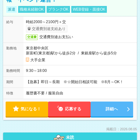
派遣
職種未経験OK
ブランクOK
WEB登録・面接OK
時給2000～2100円＋交
給与
交通費別途支給あり
交通費別途お支払い
交通費
東京都中央区
勤務地
新富町(東京都)駅から徒歩2分
/
東銀座駅から徒歩5分
大手企業
9:30～18:00
勤務時間
【急募】即日～長期 ※☆開始日相談可能 ※8月～OK！
期間
履歴書不要
/
服装自由
特徴
気になる！
応募する
詳細へ
掲載日：2026.08.05
未読