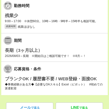
勤務時間
残業少
9:00～17:00 ※休憩60分。10時～16時・9時半～15時半も相談可能。
残業ほぼなし
残業時間
期間
長期（3ヶ月以上）
2026/08/03～長期 ※開始日はご相談可能です！ ※8月～！
応募資格・条件
ブランクOK / 履歴書不要 / WEB登録・面接OK
◆事務経験がある方◆【必要なOAスキル】Excel（ピボット） #初めての
派遣歓迎
メール
LINE
で送る
で送る