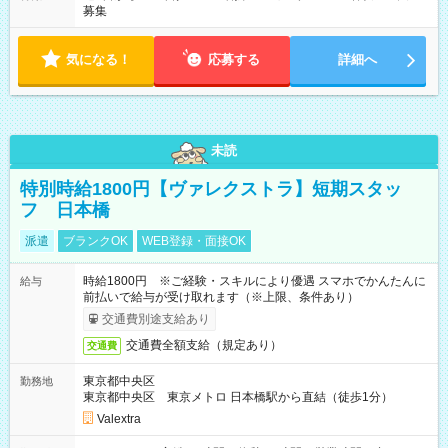
募集
気になる！
応募する
詳細へ
未読
特別時給1800円【ヴァレクストラ】短期スタッ
フ 日本橋
派遣
ブランクOK
WEB登録・面接OK
時給1800円 ※ご経験・スキルにより優遇 スマホでかんたんに
給与
前払いで給与が受け取れます（※上限、条件あり）
交通費別途支給あり
交通費全額支給（規定あり）
交通費
東京都中央区
勤務地
東京都中央区 東京メトロ 日本橋駅から直結（徒歩1分）
Valextra