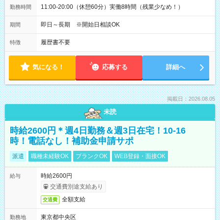
11:00-20:00（休憩60分）実働8時間（残業少なめ！）
勤務時間
即日～長期 ※開始日相談OK
期間
履歴書不要
特徴
気になる！
応募する
詳細へ
掲載日：2026.08.05
未読
時給2600円＊週4日勤務＆週3日在宅！10-16
時！電話なし！補助金申請サポ
派遣
職種未経験OK
ブランクOK
WEB登録・面接OK
時給2600円
給与
交通費別途支給あり
全額支給
交通費
東京都中央区
勤務地