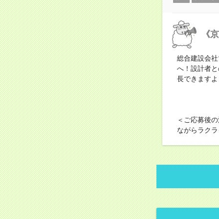
《京
総合建設会社
へ！設計者と
長できますよ
＜ご応募後の
ながらラクラ