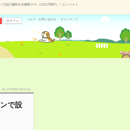
ンで設計補助＠京橋駅チカ（110179887）｜エンバイト
ヘルプ・お問い合わせ
サイトマップ
ログイン
No.AHTWAL0502osa
コンで設