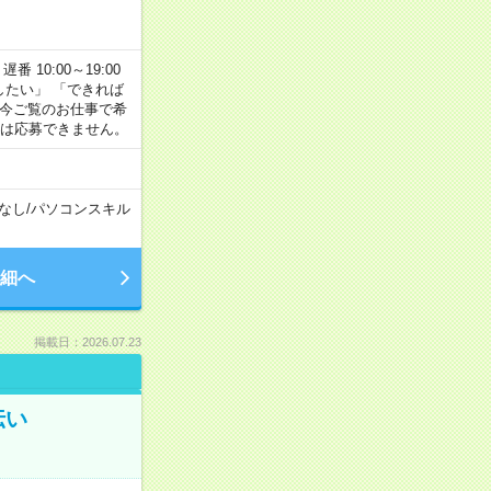
番 10:00～19:00
がしたい」 「できれば
 今ご覧のお仕事で希
合は応募できません。
なし
/
パソコンスキル
細へ
掲載日：2026.07.23
伝い