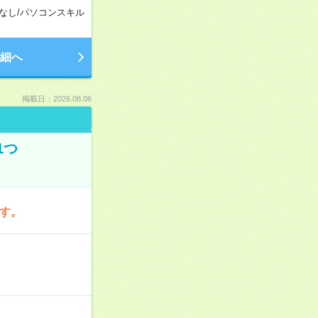
なし
/
パソコンスキル
細へ
掲載日：2026.08.06
1つ
です。