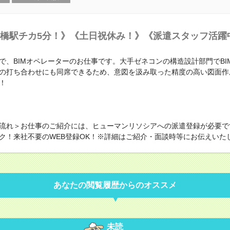
橋駅チカ5分！》《土日祝休み！》《派遣スタッフ活躍
で、BIMオペレーターのお仕事です。大手ゼネコンの構造設計部門でBI
の打ち合わせにも同席できるため、意図を汲み取った精度の高い図面作
！
流れ＞お仕事のご紹介には、ヒューマンリソシアへの派遣登録が必要で
ク！来社不要のWEB登録OK！※詳細はご紹介・面談時等にお伝えいた
あなたの閲覧履歴からのオススメ
未読