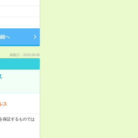
細へ
掲載日：2026.08.06
ス
ルス
収例を保証するものでは