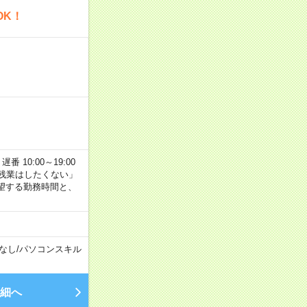
OK！
番 10:00～19:00
残業はしたくない」
望する勤務時間と、
なし
/
パソコンスキル
細へ