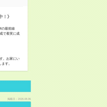
中！》
Mの最前線
成で着実に成
す。お家にい
します。
掲載日：2026.08.06