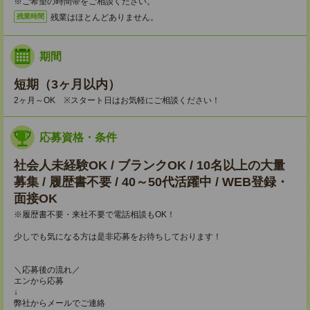
※ご希望の時間帯をご相談ください。
残業はほとんどありません。
残業時間
期間
短期（3ヶ月以内）
2ヶ月～OK ※スタート日はお気軽にご相談ください！
応募資格・条件
社会人未経験OK / ブランクOK / 10名以上の大量
募集 / 履歴書不要 / 40～50代活躍中 / WEB登録・
面接OK
※履歴書不要・来社不要で電話相談もOK！
少しでも気になる方は是非応募をお待ちしております！
＼応募後の流れ／
エンから応募
↓
弊社からメールでご連絡