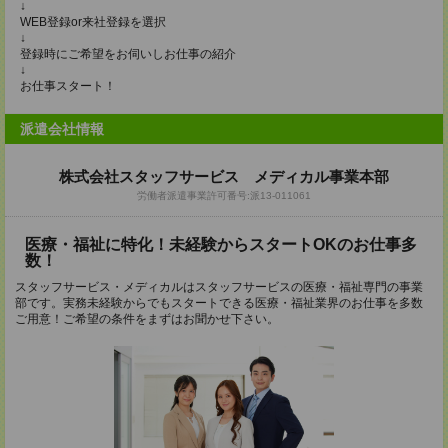
↓
WEB登録or来社登録を選択
↓
登録時にご希望をお伺いしお仕事の紹介
↓
お仕事スタート！
派遣会社情報
株式会社スタッフサービス メディカル事業本部
労働者派遣事業許可番号:派13-011061
医療・福祉に特化！未経験からスタートOKのお仕事多
数！
スタッフサービス・メディカルはスタッフサービスの医療・福祉専門の事業
部です。実務未経験からでもスタートできる医療・福祉業界のお仕事を多数
ご用意！ご希望の条件をまずはお聞かせ下さい。