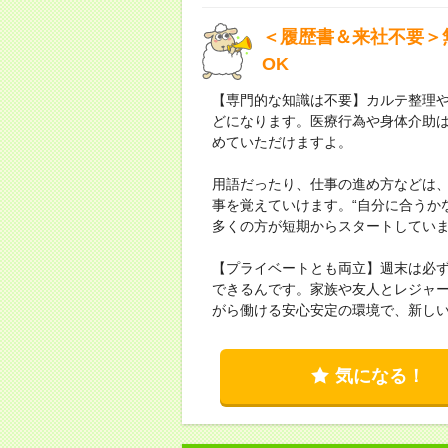
＜履歴書＆来社不要＞
OK
【専門的な知識は不要】カルテ整理
どになります。医療行為や身体介助
めていただけますよ。
用語だったり、仕事の進め方などは
事を覚えていけます。“自分に合うか
多くの方が短期からスタートしてい
【プライベートとも両立】週末は必
できるんです。家族や友人とレジャ
がら働ける安心安定の環境で、新し
気になる！