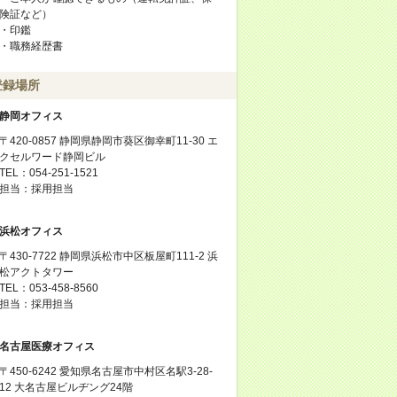
険証など）
・印鑑
・職務経歴書
登録場所
静岡オフィス
〒420-0857 静岡県静岡市葵区御幸町11-30 エ
クセルワード静岡ビル
TEL：054-251-1521
担当：採用担当
浜松オフィス
〒430-7722 静岡県浜松市中区板屋町111-2 浜
松アクトタワー
TEL：053-458-8560
担当：採用担当
名古屋医療オフィス
〒450-6242 愛知県名古屋市中村区名駅3-28-
12 大名古屋ビルヂング24階