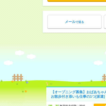
メール
で送る
【オープニング募集】おばあちゃ
お散歩付き添いも仕事の1つ[派遣]
[給 与]
無資格未経験：時給