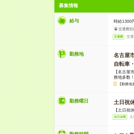
募集情報
給与
時給1300
交通費別
交通
交通費
勤務地
名古屋
自転車
【名古屋市
務地多数
【勤務地
勤務曜日
土日祝
【土日祝休
土
休日休暇