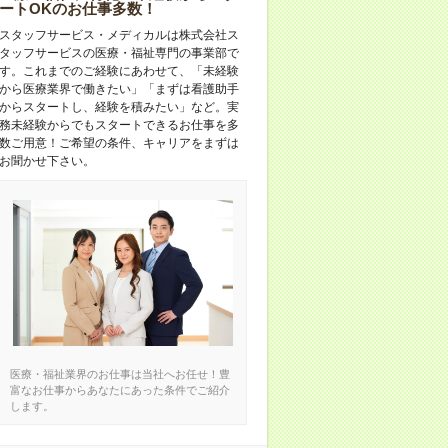
ートOKのお仕事多数！
スタッフサービス・メディカルは株式会社ス
タッフサービスの医療・福祉専門の事業部で
す。これまでのご経験にあわせて、「未経験
から医療業界で働きたい」「まずは看護助手
からスタートし、経験を積みたい」など。実
務未経験からでもスタートできるお仕事を多
数ご用意！ご希望の条件、キャリアをまずは
お聞かせ下さい。
医療・福祉業界のお仕事は当社へお任せ！豊
富なお仕事からあなたにあった条件でご紹介
します。