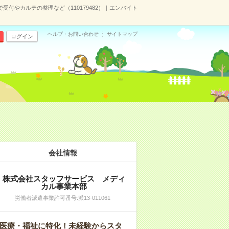
で受付やカルテの整理など（110179482）｜エンバイト
ヘルプ・お問い合わせ
サイトマップ
ログイン
会社情報
株式会社スタッフサービス メディ
カル事業本部
労働者派遣事業許可番号:派13-011061
医療・福祉に特化！未経験からスタ