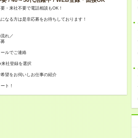
要・来社不要で電話相談もOK！
気になる方は是非応募をお待ちしております！
の流れ／
応募
メールでご連絡
or来社登録を選択
ご希望をお伺いしお仕事の紹介
タート！