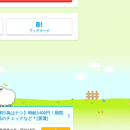
ブックマーク
療行為はナシ】時給1400円！病院
品のチェックなど＊[派遣]
無資格の方：時給1400