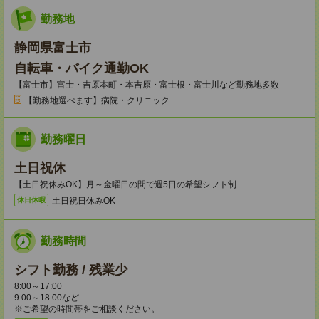
勤務地
静岡県富士市
自転車・バイク通勤OK
【富士市】富士・吉原本町・本吉原・富士根・富士川など勤務地多数
【勤務地選べます】病院・クリニック
勤務曜日
土日祝休
【土日祝休みOK】月～金曜日の間で週5日の希望シフト制
土日祝日休みOK
休日休暇
勤務時間
シフト勤務 / 残業少
8:00～17:00
9:00～18:00など
※ご希望の時間帯をご相談ください。