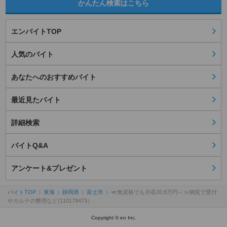
かんたん検索はこちら
エンバイトTOP
人気のバイト
あなたへのおすすめバイト
最近見たバイト
詳細検索
バイトQ&A
アンケート&プレゼント
バイトTOP
東海
静岡県
富士市
≪無資格でも月収20.8万円～≫病院で受付
やカルテの整理など(110179473）
Copyright © en Inc.