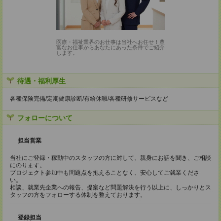
医療・福祉業界のお仕事は当社へお任せ！豊
富なお仕事からあなたにあった条件でご紹介
します。
待遇・福利厚生
各種保険完備/定期健康診断/有給休暇/各種研修サービスなど
フォローについて
担当営業
当社にご登録・稼動中のスタッフの方に対して、親身にお話を聞き、ご相談
にのります。
プロジェクト参加中も問題点を抱えることなく、安心してご就業くださ
い。
相談、就業先企業への報告、提案など問題解決を行う以上に、しっかりとス
タッフの方をフォローする体制を整えております。
登録担当