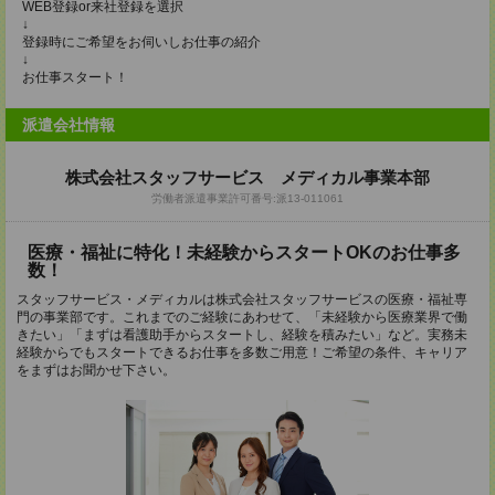
WEB登録or来社登録を選択
↓
登録時にご希望をお伺いしお仕事の紹介
↓
お仕事スタート！
派遣会社情報
株式会社スタッフサービス メディカル事業本部
労働者派遣事業許可番号:派13-011061
医療・福祉に特化！未経験からスタートOKのお仕事多
数！
スタッフサービス・メディカルは株式会社スタッフサービスの医療・福祉専
門の事業部です。これまでのご経験にあわせて、「未経験から医療業界で働
きたい」「まずは看護助手からスタートし、経験を積みたい」など。実務未
経験からでもスタートできるお仕事を多数ご用意！ご希望の条件、キャリア
をまずはお聞かせ下さい。