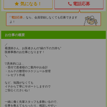
気になる！
電話応募
電話応募
なら、会員登録しなくても応募できます
よ！
お仕事の概要
／
看護師さん、お医者さんの“縁の下の力持ち”
医療事務のお仕事になります！
＼
▽具体的には…
・受付で患者様のご案内やお会計
・カルテの整理やスケジュール管理
・レセプト作成
など、知識がなくても
イチから丁寧にサポートしますので
ご安心くださいね！
一緒に働く先輩スタッフも多数いるので、
仕事を教えてもらったり、相談しやすい