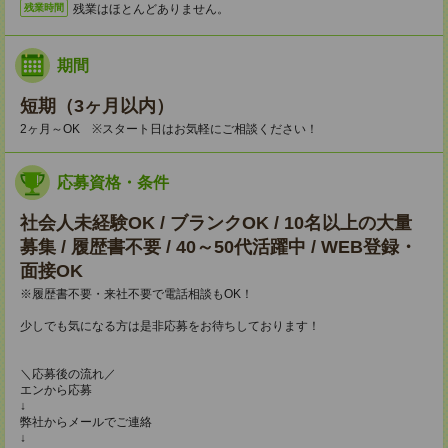
残業はほとんどありません。
残業時間
期間
短期（3ヶ月以内）
2ヶ月～OK ※スタート日はお気軽にご相談ください！
応募資格・条件
社会人未経験OK / ブランクOK / 10名以上の大量
募集 / 履歴書不要 / 40～50代活躍中 / WEB登録・
面接OK
※履歴書不要・来社不要で電話相談もOK！
少しでも気になる方は是非応募をお待ちしております！
＼応募後の流れ／
エンから応募
↓
弊社からメールでご連絡
↓