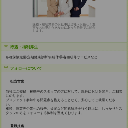
医療・福祉業界のお仕事は当社へお任せ！豊
富なお仕事からあなたにあった条件でご紹介
します。
待遇・福利厚生
各種保険完備/定期健康診断/有給休暇/各種研修サービスなど
フォローについて
担当営業
当社にご登録・稼動中のスタッフの方に対して、親身にお話を聞き、ご相談
にのります。
プロジェクト参加中も問題点を抱えることなく、安心してご就業くださ
い。
相談、就業先企業への報告、提案など問題解決を行う以上に、しっかりとス
タッフの方をフォローする体制を整えております。
登録担当