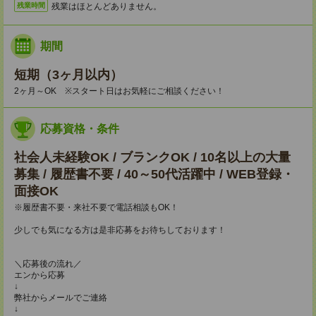
残業はほとんどありません。
残業時間
期間
短期（3ヶ月以内）
2ヶ月～OK ※スタート日はお気軽にご相談ください！
応募資格・条件
社会人未経験OK / ブランクOK / 10名以上の大量
募集 / 履歴書不要 / 40～50代活躍中 / WEB登録・
面接OK
※履歴書不要・来社不要で電話相談もOK！
少しでも気になる方は是非応募をお待ちしております！
＼応募後の流れ／
エンから応募
↓
弊社からメールでご連絡
↓