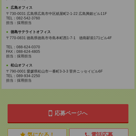
広島オフィス
〒730-0031 広島県広島市中区紙屋町2-1-22 広島興銀ビル11F
TEL：082-542-3760
担当：採用担当
徳島サテライトオフィス
〒770-0831 徳島県徳島市寺島本町西1-7-1 徳島駅前171ビル4F
TEL：088-624-0370
FAX：088-624-4805
担当：採用担当
松山オフィス
〒790-0001 愛媛県松山市一番町3-3-3 菅井ニッセイビル6F
TEL：089-934-2250
担当：採用担当
応募ページへ
気になる！
電話応募