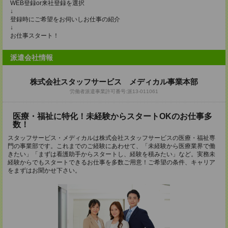
WEB登録or来社登録を選択
↓
登録時にご希望をお伺いしお仕事の紹介
↓
お仕事スタート！
派遣会社情報
株式会社スタッフサービス メディカル事業本部
労働者派遣事業許可番号:派13-011061
医療・福祉に特化！未経験からスタートOKのお仕事多
数！
スタッフサービス・メディカルは株式会社スタッフサービスの医療・福祉専
門の事業部です。これまでのご経験にあわせて、「未経験から医療業界で働
きたい」「まずは看護助手からスタートし、経験を積みたい」など。実務未
経験からでもスタートできるお仕事を多数ご用意！ご希望の条件、キャリア
をまずはお聞かせ下さい。