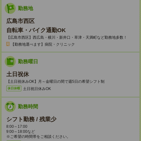
勤務地
広島市西区
自転車・バイク通勤OK
【広島市西区】西広島・横川・新井口・草津・天満町など勤務地多数！
【勤務地選べます】病院・クリニック
勤務曜日
土日祝休
【土日祝休みOK】月～金曜日の間で週5日の希望シフト制
土日祝日休みOK
休日休暇
勤務時間
シフト勤務 / 残業少
8:00～17:00
9:00～18:00など
※ご希望の時間帯をご相談ください。