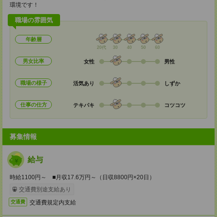
環境です！
職場の雰囲気
年齢層
20代
30
40
50
60
男女比率
女性
男性
職場の様子
活気あり
しずか
仕事の仕方
テキパキ
コツコツ
募集情報
給与
時給1100円～ ■月収17.6万円～（日収8800円×20日）
交通費別途支給あり
交通費規定内支給
交通費