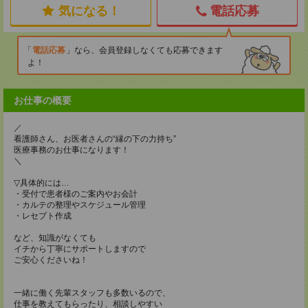
気になる！
電話応募
電話応募
なら、会員登録しなくても応募できます
よ！
お仕事の概要
／
看護師さん、お医者さんの“縁の下の力持ち”
医療事務のお仕事になります！
＼
▽具体的には…
・受付で患者様のご案内やお会計
・カルテの整理やスケジュール管理
・レセプト作成
など、知識がなくても
イチから丁寧にサポートしますので
ご安心くださいね！
一緒に働く先輩スタッフも多数いるので、
仕事を教えてもらったり、相談しやすい