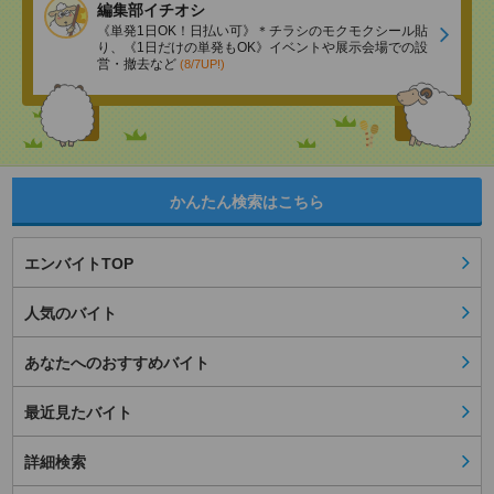
編集部イチオシ
《単発1日OK！日払い可》＊チラシのモクモクシール貼
り、《1日だけの単発もOK》イベントや展示会場での設
営・撤去など
(8/7UP!)
かんたん検索はこちら
エンバイトTOP
人気のバイト
あなたへのおすすめバイト
最近見たバイト
詳細検索