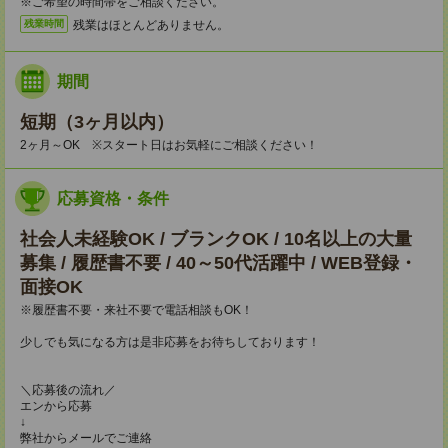
※ご希望の時間帯をご相談ください。
残業はほとんどありません。
残業時間
期間
短期（3ヶ月以内）
2ヶ月～OK ※スタート日はお気軽にご相談ください！
応募資格・条件
社会人未経験OK / ブランクOK / 10名以上の大量
募集 / 履歴書不要 / 40～50代活躍中 / WEB登録・
面接OK
※履歴書不要・来社不要で電話相談もOK！
少しでも気になる方は是非応募をお待ちしております！
＼応募後の流れ／
エンから応募
↓
弊社からメールでご連絡