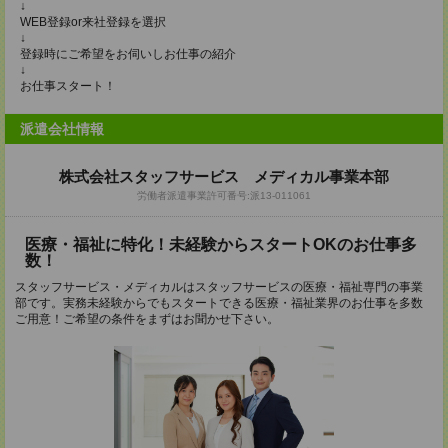
↓
WEB登録or来社登録を選択
↓
登録時にご希望をお伺いしお仕事の紹介
↓
お仕事スタート！
派遣会社情報
株式会社スタッフサービス メディカル事業本部
労働者派遣事業許可番号:派13-011061
医療・福祉に特化！未経験からスタートOKのお仕事多
数！
スタッフサービス・メディカルはスタッフサービスの医療・福祉専門の事業
部です。実務未経験からでもスタートできる医療・福祉業界のお仕事を多数
ご用意！ご希望の条件をまずはお聞かせ下さい。