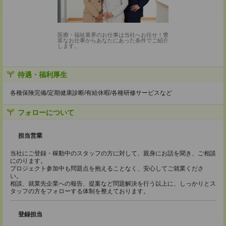
医療・福祉業界のお仕事は当社へお任せ！豊
富なお仕事からあなたにあった条件でご紹介
します。
待遇・福利厚生
各種保険完備/定期健康診断/有給休暇/各種研修サービスなど
フォローについて
担当営業
当社にご登録・稼動中のスタッフの方に対して、親身にお話を聞き、ご相談
にのります。
プロジェクト参加中も問題点を抱えることなく、安心してご就業くださ
い。
相談、就業先企業への報告、提案など問題解決を行う以上に、しっかりとス
タッフの方をフォローする体制を整えております。
登録担当