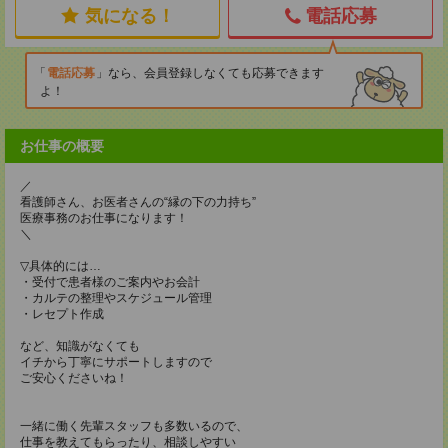
気になる！
電話応募
電話応募
なら、会員登録しなくても応募できます
よ！
お仕事の概要
／
看護師さん、お医者さんの“縁の下の力持ち”
医療事務のお仕事になります！
＼
▽具体的には…
・受付で患者様のご案内やお会計
・カルテの整理やスケジュール管理
・レセプト作成
など、知識がなくても
イチから丁寧にサポートしますので
ご安心くださいね！
一緒に働く先輩スタッフも多数いるので、
仕事を教えてもらったり、相談しやすい