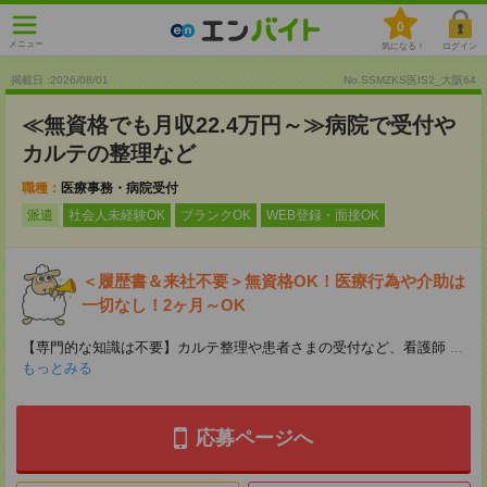
0
メニュー
気になる！
ログイン
掲載日 :2026
/
08
/
01
No.SSMZKS医IS2_大阪64
≪無資格でも月収22.4万円～≫病院で受付や
カルテの整理など
職種：
医療事務・病院受付
派遣
社会人未経験OK
ブランクOK
WEB登録・面接OK
＜履歴書＆来社不要＞無資格OK！医療行為や介助は
一切なし！2ヶ月～OK
【専門的な知識は不要】カルテ整理や患者さまの受付など、看護師
...
もっとみる
応募ページへ