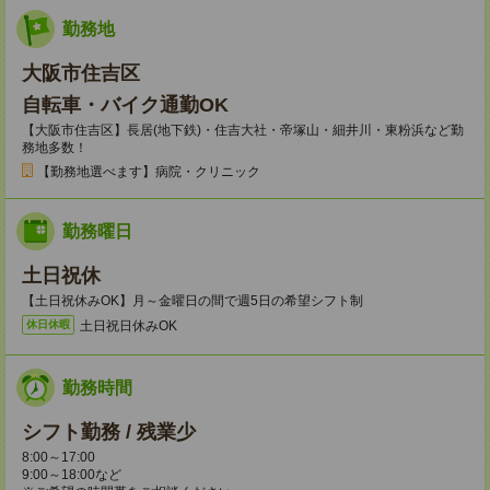
勤務地
大阪市住吉区
自転車・バイク通勤OK
【大阪市住吉区】長居(地下鉄)・住吉大社・帝塚山・細井川・東粉浜など勤
務地多数！
【勤務地選べます】病院・クリニック
勤務曜日
土日祝休
【土日祝休みOK】月～金曜日の間で週5日の希望シフト制
土日祝日休みOK
休日休暇
勤務時間
シフト勤務 / 残業少
8:00～17:00
9:00～18:00など