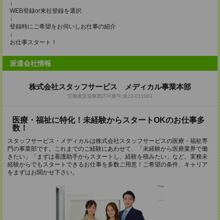
↓
WEB登録or来社登録を選択
↓
登録時にご希望をお伺いしお仕事の紹介
↓
お仕事スタート！
派遣会社情報
株式会社スタッフサービス メディカル事業本部
労働者派遣事業許可番号:派13-011061
医療・福祉に特化！未経験からスタートOKのお仕事多
数！
スタッフサービス・メディカルは株式会社スタッフサービスの医療・福祉専
門の事業部です。これまでのご経験にあわせて、「未経験から医療業界で働
きたい」「まずは看護助手からスタートし、経験を積みたい」など。実務未
経験からでもスタートできるお仕事を多数ご用意！ご希望の条件、キャリア
をまずはお聞かせ下さい。