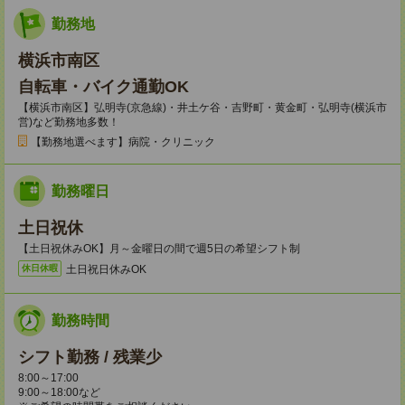
勤務地
横浜市南区
自転車・バイク通勤OK
【横浜市南区】弘明寺(京急線)・井土ケ谷・吉野町・黄金町・弘明寺(横浜市
営)など勤務地多数！
【勤務地選べます】病院・クリニック
勤務曜日
土日祝休
【土日祝休みOK】月～金曜日の間で週5日の希望シフト制
土日祝日休みOK
休日休暇
勤務時間
シフト勤務 / 残業少
8:00～17:00
9:00～18:00など