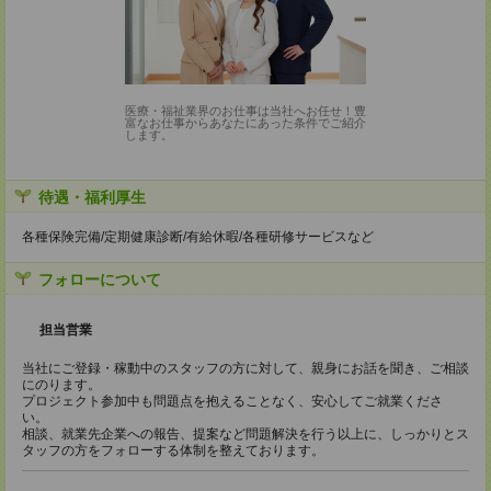
医療・福祉業界のお仕事は当社へお任せ！豊
富なお仕事からあなたにあった条件でご紹介
します。
待遇・福利厚生
各種保険完備/定期健康診断/有給休暇/各種研修サービスなど
フォローについて
担当営業
当社にご登録・稼動中のスタッフの方に対して、親身にお話を聞き、ご相談
にのります。
プロジェクト参加中も問題点を抱えることなく、安心してご就業くださ
い。
相談、就業先企業への報告、提案など問題解決を行う以上に、しっかりとス
タッフの方をフォローする体制を整えております。