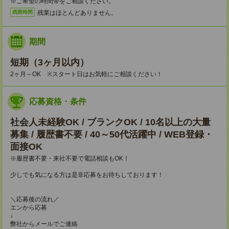
※ご希望の時間帯をご相談ください。
残業はほとんどありません。
残業時間
期間
短期（3ヶ月以内）
2ヶ月～OK ※スタート日はお気軽にご相談ください！
応募資格・条件
社会人未経験OK / ブランクOK / 10名以上の大量
募集 / 履歴書不要 / 40～50代活躍中 / WEB登録・
面接OK
※履歴書不要・来社不要で電話相談もOK！
少しでも気になる方は是非応募をお待ちしております！
＼応募後の流れ／
エンから応募
↓
弊社からメールでご連絡