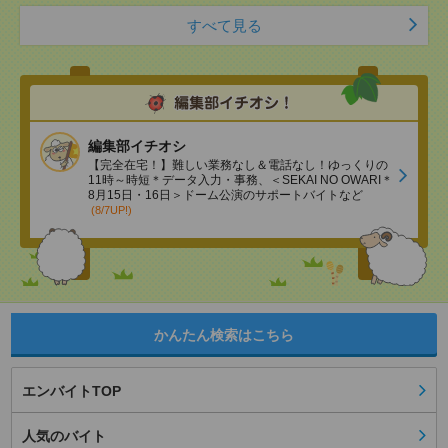
すべて見る
編集部イチオシ
【完全在宅！】難しい業務なし＆電話なし！ゆっくりの
11時～時短＊データ入力・事務、＜SEKAI NO OWARI＊
8月15日・16日＞ドーム公演のサポートバイトなど
(8/7UP!)
かんたん検索はこちら
エンバイトTOP
人気のバイト