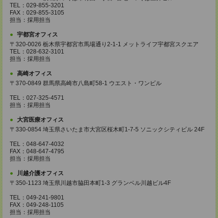
TEL：029-855-3201
FAX：029-855-3105
担当：採用担当
宇都宮オフィス
〒320-0026 栃木県宇都宮市馬場通り2-1-1 メットライフ宇都宮スクエア
TEL：028-632-3101
担当：採用担当
高崎オフィス
〒370-0849 群馬県高崎市八島町58-1 ウエスト・ワンビル
TEL：027-325-4571
担当：採用担当
大宮医療オフィス
〒330-0854 埼玉県さいたま市大宮区桜木町1-7-5 ソニックシティビル 24F
TEL：048-647-4032
FAX：048-647-4795
担当：採用担当
川越介護オフィス
〒350-1123 埼玉県川越市脇田本町1-3 グランベル川越ビル4F
TEL：049-241-9801
FAX：049-248-1105
担当：採用担当