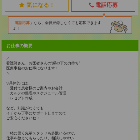
気になる！
電話応募
電話応募
なら、会員登録しなくても応募できます
よ！
お仕事の概要
／
看護師さん、お医者さんの“縁の下の力持ち”
医療事務のお仕事になります！
＼
▽具体的には…
・受付で患者様のご案内やお会計
・カルテの整理やスケジュール管理
・レセプト作成
など、知識がなくても
イチから丁寧にサポートしますので
ご安心くださいね！
一緒に働く先輩スタッフも多数いるので、
仕事を教えてもらったり、相談しやすい