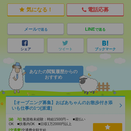
気になる！
電話応募
メール
LINE
で送る
で送る
シェア
ツイート
ブックマーク
あなたの閲覧履歴からの
おすすめ
【オープニング募集】おばあちゃんのお散歩付き添
いも仕事の1つ[派遣]
[給 与]
無資格未経験：時給1500円～ ■週払い
OK ■扶養内OK ■日収1万2000円以上
[交通費]
交通費全額支給