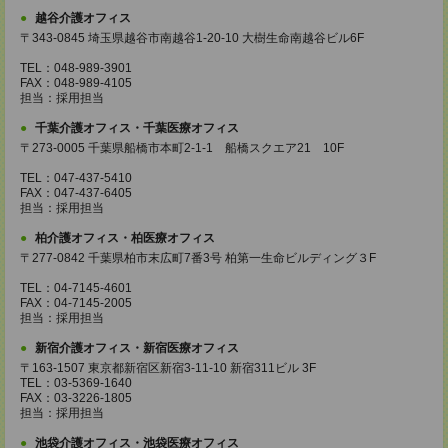
越谷介護オフィス
〒343-0845 埼玉県越谷市南越谷1-20-10 大樹生命南越谷ビル6F
TEL：048-989-3901
FAX：048-989-4105
担当：採用担当
千葉介護オフィス・千葉医療オフィス
〒273-0005 千葉県船橋市本町2-1-1 船橋スクエア21 10F
TEL：047-437-5410
FAX：047-437-6405
担当：採用担当
柏介護オフィス・柏医療オフィス
〒277-0842 千葉県柏市末広町7番3号 柏第一生命ビルディング３F
TEL：04-7145-4601
FAX：04-7145-2005
担当：採用担当
新宿介護オフィス・新宿医療オフィス
〒163-1507 東京都新宿区新宿3-11-10 新宿311ビル 3F
TEL：03-5369-1640
FAX：03-3226-1805
担当：採用担当
池袋介護オフィス・池袋医療オフィス