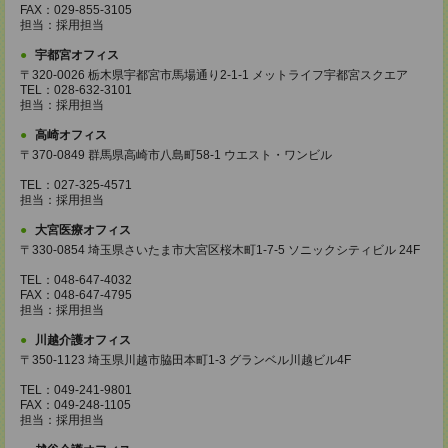
FAX：029-855-3105
担当：採用担当
宇都宮オフィス
〒320-0026 栃木県宇都宮市馬場通り2-1-1 メットライフ宇都宮スクエア
TEL：028-632-3101
担当：採用担当
高崎オフィス
〒370-0849 群馬県高崎市八島町58-1 ウエスト・ワンビル
TEL：027-325-4571
担当：採用担当
大宮医療オフィス
〒330-0854 埼玉県さいたま市大宮区桜木町1-7-5 ソニックシティビル 24F
TEL：048-647-4032
FAX：048-647-4795
担当：採用担当
川越介護オフィス
〒350-1123 埼玉県川越市脇田本町1-3 グランベル川越ビル4F
TEL：049-241-9801
FAX：049-248-1105
担当：採用担当