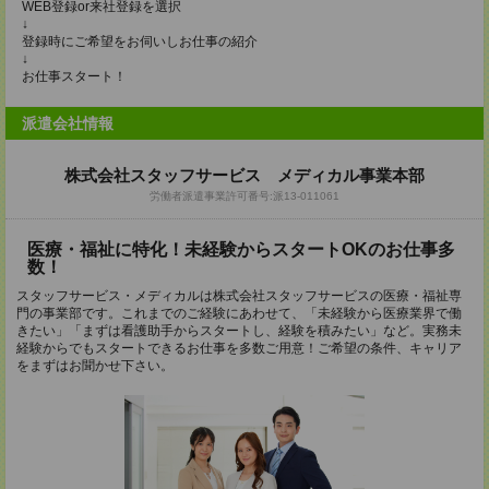
WEB登録or来社登録を選択
↓
登録時にご希望をお伺いしお仕事の紹介
↓
お仕事スタート！
派遣会社情報
株式会社スタッフサービス メディカル事業本部
労働者派遣事業許可番号:派13-011061
医療・福祉に特化！未経験からスタートOKのお仕事多
数！
スタッフサービス・メディカルは株式会社スタッフサービスの医療・福祉専
門の事業部です。これまでのご経験にあわせて、「未経験から医療業界で働
きたい」「まずは看護助手からスタートし、経験を積みたい」など。実務未
経験からでもスタートできるお仕事を多数ご用意！ご希望の条件、キャリア
をまずはお聞かせ下さい。