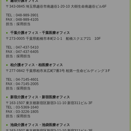
越谷介護オフィス
〒343-0845 埼玉県越谷市南越谷1-20-10 大樹生命南越谷ビル6F
TEL：048-989-3901
FAX：048-989-4105
担当：採用担当
千葉介護オフィス・千葉医療オフィス
〒273-0005 千葉県船橋市本町2-1-1 船橋スクエア21 10F
TEL：047-437-5410
FAX：047-437-6405
担当：採用担当
柏介護オフィス・柏医療オフィス
〒277-0842 千葉県柏市末広町7番3号 柏第一生命ビルディング３F
TEL：04-7145-4601
FAX：04-7145-2005
担当：採用担当
新宿介護オフィス・新宿医療オフィス
〒163-1507 東京都新宿区新宿3-11-10 新宿311ビル 3F
TEL：03-5369-1640
FAX：03-3226-1805
担当：採用担当
池袋介護オフィス・池袋医療オフィス
〒163-1507 東京都新宿区新宿3-11-10 新宿311ビル 3F