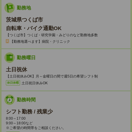
勤務地
茨城県つくば市
自転車・バイク通勤OK
【つくば市】つくば・研究学園・みどりのなど勤務地多数
【勤務地選べます】病院・クリニック
勤務曜日
土日祝休
【土日祝休みOK】月～金曜日の間で週5日の希望シフト制
土日祝日休みOK
休日休暇
勤務時間
シフト勤務 / 残業少
8:00～17:00
9:00～18:00など
※ご希望の時間帯をご相談ください。