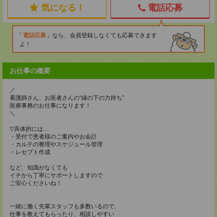
気になる！
電話応募
電話応募
なら、会員登録しなくても応募できます
よ！
お仕事の概要
／
看護師さん、お医者さんの“縁の下の力持ち”
医療事務のお仕事になります！
＼
▽具体的には…
・受付で患者様のご案内やお会計
・カルテの整理やスケジュール管理
・レセプト作成
など、知識がなくても
イチから丁寧にサポートしますので
ご安心くださいね！
一緒に働く先輩スタッフも多数いるので、
仕事を教えてもらったり、相談しやすい