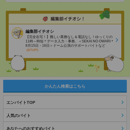
編集部イチオシ
【完全在宅！】難しい業務なし＆電話なし！ゆっくりの
11時～時短＊データ入力・事務、＜SEKAI NO OWARI＊
8月15日・16日＞ドーム公演のサポートバイトなど
(8/7UP!)
かんたん検索はこちら
エンバイトTOP
人気のバイト
あなたへのおすすめバイト