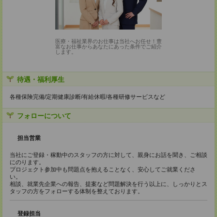
医療・福祉業界のお仕事は当社へお任せ！豊
富なお仕事からあなたにあった条件でご紹介
します。
待遇・福利厚生
各種保険完備/定期健康診断/有給休暇/各種研修サービスなど
フォローについて
担当営業
当社にご登録・稼動中のスタッフの方に対して、親身にお話を聞き、ご相談
にのります。
プロジェクト参加中も問題点を抱えることなく、安心してご就業くださ
い。
相談、就業先企業への報告、提案など問題解決を行う以上に、しっかりとス
タッフの方をフォローする体制を整えております。
登録担当