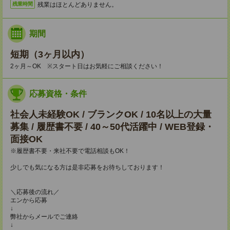
残業はほとんどありません。
残業時間
期間
短期（3ヶ月以内）
2ヶ月～OK ※スタート日はお気軽にご相談ください！
応募資格・条件
社会人未経験OK / ブランクOK / 10名以上の大量
募集 / 履歴書不要 / 40～50代活躍中 / WEB登録・
面接OK
※履歴書不要・来社不要で電話相談もOK！
少しでも気になる方は是非応募をお待ちしております！
＼応募後の流れ／
エンから応募
↓
弊社からメールでご連絡
↓