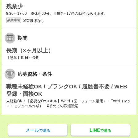
残業少
8:30～17:00 ※休憩60分。※9時～17時の勤務もあります。
残業ほぼなし
残業時間
期間
長期（3ヶ月以上）
【急募】即日～長期
応募資格・条件
職種未経験OK / ブランクOK / 履歴書不要 / WEB
登録・面接OK
未経験OK！【必要なOAスキル】Word（図・フォーム活用）・Excel（マク
ロ・モジュール作成） #初めての派遣歓迎
メール
LINE
で送る
で送る