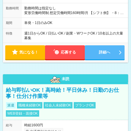
勤務時間は指定なし
勤務時間
変形労働時間制 想定労働時間160時間/月 【シフト例】 ・8：00
～21：00
単発・1日のみOK
期間
週1日からOK / 日払いOK / 副業・WワークOK / 10名以上の大量
特徴
募集
気になる！
応募する
詳細へ
未読
給与即払いOK！高時給！平日休み！日勤のお仕
事！仕分け作業等
派遣
職種未経験OK
社会人未経験OK
ブランクOK
WEB登録・面接OK
時給1600円
給与