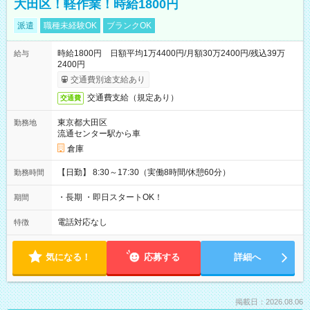
大田区！軽作業！時給1800円
派遣
職種未経験OK
ブランクOK
時給1800円 日額平均1万4400円/月額30万2400円/残込39万
給与
2400円
交通費別途支給あり
交通費支給（規定あり）
交通費
東京都大田区
勤務地
流通センター駅から車
倉庫
【日勤】 8:30～17:30（実働8時間/休憩60分）
勤務時間
・長期 ・即日スタートOK！
期間
電話対応なし
特徴
気になる！
応募する
詳細へ
掲載日：2026.08.06