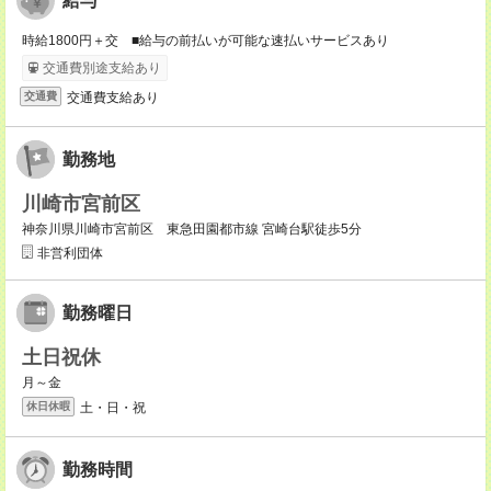
給与
時給1800円＋交 ■給与の前払いが可能な速払いサービスあり
交通費別途支給あり
交通費支給あり
交通費
勤務地
川崎市宮前区
神奈川県川崎市宮前区 東急田園都市線 宮崎台駅徒歩5分
非営利団体
勤務曜日
土日祝休
月～金
土・日・祝
休日休暇
勤務時間