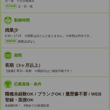
月～金 ※土日祝休み
土・日・祝
休日休暇
勤務時間
残業少
8:30～17:15 ※残業はほとんどありません。※休憩は45分です。
残業ほぼなし
残業時間
期間
長期（3ヶ月以上）
【急募】即日～長期 ※開始日はご相談可能です！
応募資格・条件
職種未経験OK / ブランクOK / 履歴書不要 / WEB
登録・面接OK
未経験OK！ #初めての派遣歓迎