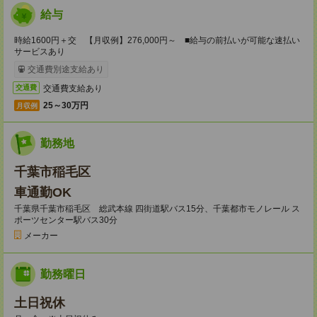
給与
時給1600円＋交 【月収例】276,000円～ ■給与の前払いが可能な速払い
サービスあり
交通費別途支給あり
交通費支給あり
交通費
25～30万円
月収例
勤務地
千葉市稲毛区
車通勤OK
千葉県千葉市稲毛区 総武本線 四街道駅バス15分、千葉都市モノレール ス
ポーツセンター駅バス30分
メーカー
勤務曜日
土日祝休