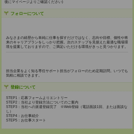
後にマイページよりご確認ください)
フォローについて
みなさまの経歴から単純に仕事を探すだけではなく、志向や目標、個性や将
来のキャリアプランをしっかり把握。次のステップを見据えた最適な職場環
境を提案しておりますので、ご満足いただける環境がきっと見つかります。
担当企業をよく知る専任サポート担当がフォローのため定期訪問。いつでも
気軽に相談できます。
登録について
STEP1：応募フォームよりエントリー
STEP2：当社より登録方法についてのご案内
STEP3：当社への派遣登録完了 ※Web登録（電話面談1回、または面談な
し）
STEP4：お仕事紹介
STEP5：お仕事スタート