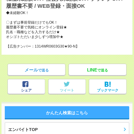
履歴書不要 / WEB登録・面接OK
◆未経験OK！
〇まずは事前登録だけでもOK！
履歴書不要で気軽にオンライン登録★
氏名・職種などを入力するだけ★
オシゴトただいま少しずつ増加中★
【広告ナンバー：1314WR0603G30★90-N】
メール
LINE
で送る
で送る
シェア
ツイート
ブックマーク
かんたん検索はこちら
エンバイトTOP