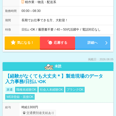
軽作業・物流・配送系
00:00～08:30
勤務時間
長期でお仕事できる方、大歓迎！
期間
日払いOK
/
履歴書不要
/
40～50代活躍中
/
電話対応なし
特徴
気になる！
応募する
詳細へ
掲載日：2026.08.05
未読
【経験がなくても大丈夫＊】製造現場のデータ
入力事務/日払いOK
派遣
職種未経験OK
社会人未経験OK
ブランクOK
WEB登録・面接OK
時給1300円
給与
交通費別途支給あり