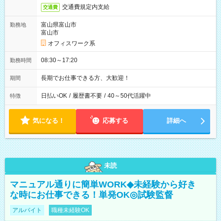
交通費規定内支給
交通費
富山県富山市
勤務地
富山市
オフィスワーク系
08:30～17:20
勤務時間
長期でお仕事できる方、大歓迎！
期間
日払いOK
/
履歴書不要
/
40～50代活躍中
特徴
気になる！
応募する
詳細へ
未読
マニュアル通りに簡単WORK◆未経験から好き
な時にお仕事できる！単発OK◎試験監督
アルバイト
職種未経験OK