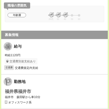
職場の雰囲気
年齢層
20代
30
40
50
60
募集情報
給与
時給1120円
交通費別途支給あり
交通費規定内支給
交通費
勤務地
福井県福井市
福井市 森田駅から車10分
オフィスワーク系