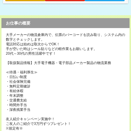
お仕事の概要
大手メーカーの物流倉庫内で、伝票のバーコードを読み取り、システム内の
数字とチェックします。
電話対応は始めは取次からでOK！
手が空いた時はシール貼りなどの軽作業もお願いします。
20代～30代の男性活躍中です！
【取扱製品情報】大手電子機器・電子部品メーカー製品の物流業務
≪待遇・福利厚生≫
・日払い制度
・社会保険完備
・無料定期健診
・有給休暇
・年末調整
・交通費支給
・時間外手当
・深夜残業手当
友人紹介キャンペーン実施中！
ご友人のご紹介で3万円ずつプレゼント！
※規定有※