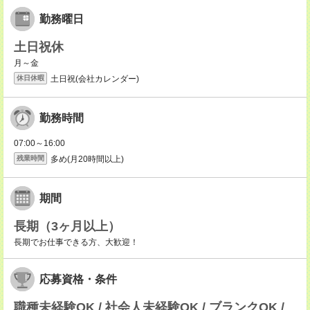
勤務曜日
土日祝休
月～金
土日祝(会社カレンダー)
休日休暇
勤務時間
07:00～16:00
多め(月20時間以上)
残業時間
期間
長期（3ヶ月以上）
長期でお仕事できる方、大歓迎！
応募資格・条件
職種未経験OK / 社会人未経験OK / ブランクOK /