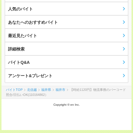
人気のバイト
あなたへのおすすめバイト
最近見たバイト
詳細検索
バイトQ&A
アンケート&プレゼント
バイトTOP
北信越
福井県
福井市
【時給1120円】物流事務のバーコード
照合/日払いOK(110164862）
Copyright © en Inc.